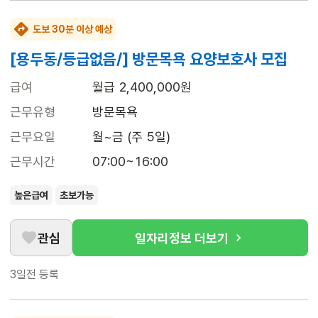
도보 30분 이상 예상
[용두동/등급없음/] 방문목욕 요양보호사 모집
급여
월급 2,400,000원
근무유형
방문목욕
근무요일
월~금 (주 5일)
근무시간
07:00~16:00
높은급여
초보가능
관심
일자리정보 더보기
3일전
등록