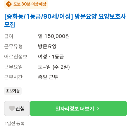
도보 30분 이상 예상
[중화동/1등급/90세/여성] 방문요양 요양보호사
모집
급여
일 150,000원
근무유형
방문요양
어르신정보
여성 · 1등급
근무요일
토~일 (주 2일)
근무시간
종일 근무
초보가능
관심
일자리정보 더보기
1일전
등록