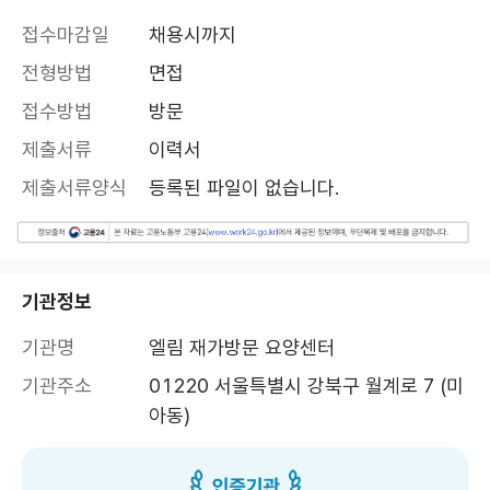
접수마감일
채용시까지
전형방법
면접
접수방법
방문
제출서류
이력서
제출서류양식
등록된 파일이 없습니다.
기관정보
기관명
엘림 재가방문 요양센터
기관주소
01220 서울특별시 강북구 월계로 7 (미
아동)