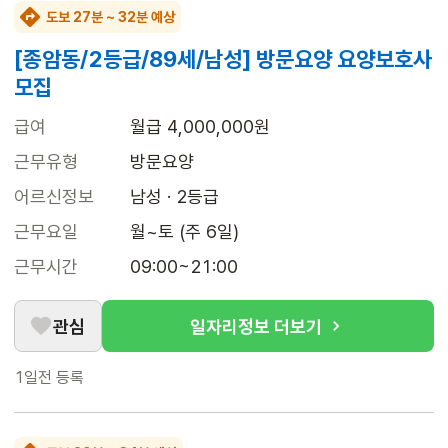
도보 27분 ~ 32분 예상
[종암동/2등급/89세/남성] 방문요양 요양보호사
모집
급여
월급 4,000,000원
근무유형
방문요양
어르신정보
남성 · 2등급
근무요일
월~토 (주 6일)
근무시간
09:00~21:00
관심
일자리정보 더보기
1일전
등록