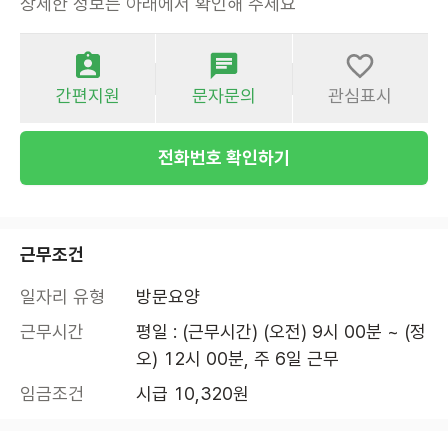
상세한 정보는 아래에서 확인해 주세요
간편지원
문자문의
관심표시
전화번호 확인하기
근무조건
일자리 유형
방문요양
근무시간
평일 : (근무시간) (오전) 9시 00분 ~ (정
오) 12시 00분, 주 6일 근무
임금조건
시급 10,320원