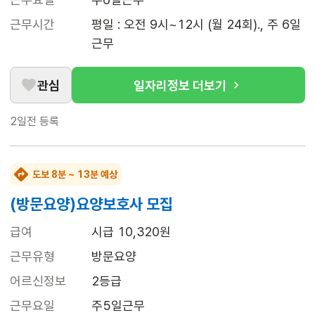
근무시간
평일 : 오전 9시~12시 (월 24회)., 주 6일 
근무
관심
일자리정보 더보기
2일전
등록
도보 8분 ~ 13분 예상
(방문요양)요양보호사 모집
급여
시급 10,320원
근무유형
방문요양
어르신정보
2등급
근무요일
주5일근무