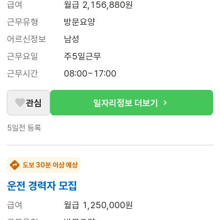
급여
월급 2,156,880원
근무유형
방문요양
어르신정보
남성
근무요일
주5일근무
근무시간
08:00~17:00
관심
일자리정보 더보기
5일전
등록
도보 30분 이상 예상
운전 경력자 모집
급여
월급 1,250,000원