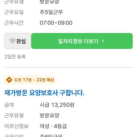
근무유형
방문요양
근무요일
주5일근무
근무시간
07:00~09:00
관심
일자리정보 더보기
2일전
등록
도보 17분 ~ 22분 예상
재가방문 요양보호사 구합니다.
급여
시급 13,250원
근무유형
방문요양
어르신정보
여성 · 4등급
근무요일
주6일근무