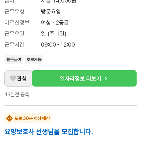
급여
시급 14,000원
근무유형
방문요양
어르신정보
여성 · 2등급
근무요일
일 (주 1일)
근무시간
09:00~12:00
높은급여
초보가능
관심
일자리정보 더보기
13일전
등록
도보 30분 이상 예상
요양보호사 선생님을 모집합니다.