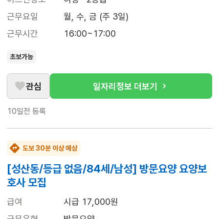
근무요일
월, 수, 금 (주 3일)
근무시간
16:00~17:00
초보가능
관심
일자리정보 더보기
10일전
등록
도보 30분 이상 예상
[성산동/등급 없음/84세/남성] 방문요양 요양보
호사 모집
급여
시급 17,000원
근무유형
방문요양