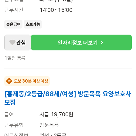
근무시간
14:00~15:00
높은급여
초보가능
관심
일자리정보 더보기
1일전
등록
도보 30분 이상 예상
[홍제동/2등급/88세/여성] 방문목욕 요양보호사
모집
급여
시급 19,700원
근무유형
방문목욕
어르신정보
여성 · 2등급