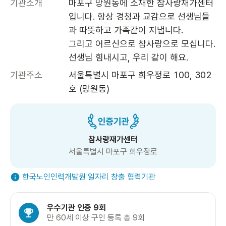
기관소개
마포구 망원동에 소재한 참사랑재가센터
입니다. 항상 경청과 교감으로 선생님들
과 따뜻하고 가족같이 지냅니다.

그리고 어르신으로 참사랑으로 모십니다.

선생님 힘내시고, 우리 같이 해요.
기관주소
서울특별시 마포구 희우정로 100, 302
호 (망원동)
참사랑재가센터
서울특별시 마포구 희우정로
한국노인인력개발원 일자리 창출 협력기관
우수기관 인증 9회
만 60세 이상 구인 등록 총 9회