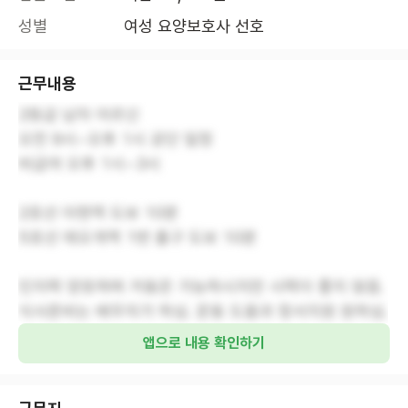
성별
여성 요양보호사 선호
근무내용
2등급 남자 어르신
오전 9시~오후 1시 공단 일정
비급여 오후 1시~3시
2호선 아현역 도보 10분
5호선 애오개역 1번 출구 도보 10분
인지력 양호하며 거동은 가능하시지만 시력이 좋지 않음.
식사준비는 배우자가 하심. 운동 도움과 정서지원 원하심.
앱으로 내용 확인하기