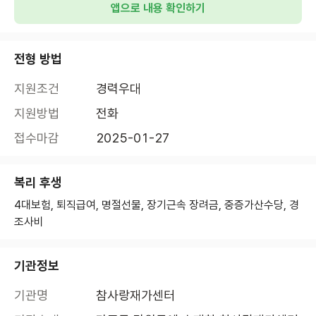
앱으로 내용 확인하기
전형 방법
지원조건
경력우대
지원방법
전화
접수마감
2025-01-27
복리 후생
4대보험, 퇴직급여, 명절선물, 장기근속 장려금, 중증가산수당, 경
조사비
기관정보
기관명
참사랑재가센터