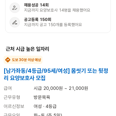
채용성공 14회
지금까지 요양보호사 14명을 채용했어요
공고등록 150회
지금까지 공고 150개를 등록했어요
근처 시급 높은 일자리
도보 30분 이상 예상
[남가좌동/4등급/95세/여성] 몸씻기 또는 뒷정
리 요양보호사 모집
급여
시급 20,000원 ~ 21,000원
근무유형
방문목욕
어르신정보
여성 · 4등급
근무요일
화~토 (주 5일)