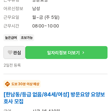
어르신정보
남성
근무요일
월~금 (주 5일)
근무시간
08:00~10:00
높은급여
초보가능
관심
일자리정보 더보기
2일전
등록
도보 30분 이상 예상
[한남동/등급 없음/84세/여성] 방문요양 요양보
호사 모집