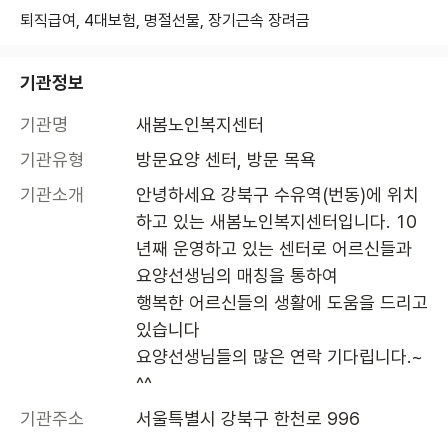
퇴직급여, 4대보험, 명절선물, 장기근속 장려금
기관정보
기관명
새봄노인복지센터
기관유형
방문요양 센터, 방문 목욕
기관소개
안녕하세요 강북구 수유역(번동)에 위치
하고 있는 새봄노인복지센터입니다. 10
년째 운영하고 있는 센터로 어르신들과 
요양선생님의 매칭을 통하여

행복한 어르신들의 생활에 도움을 드리고 
있습니다 

요양선생님들의 많은 연락 기다립니다.~
^^
기관주소
서울특별시 강북구 한천로 996 