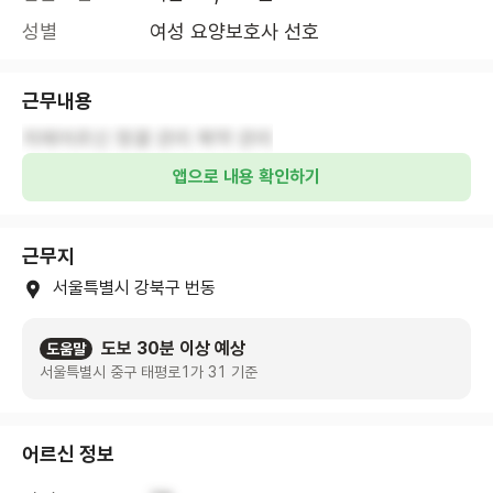
성별
여성 요양보호사 선호
근무내용
치매어르신 청결 관리 복약 관리
앱으로 내용 확인하기
근무지
서울특별시 강북구 번동
도보 30분 이상 예상
도움말
서울특별시 중구 태평로1가 31 기준
어르신 정보