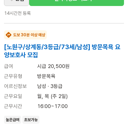
14시간전
등록
도보 30분 이상 예상
[노원구/상계동/3등급/73세/남성] 방문목욕 요
양보호사 모집
급여
시급 20,500원
근무유형
방문목욕
어르신정보
남성 · 3등급
근무요일
월, 목 (주 2일)
근무시간
16:00~17:00
높은급여
초보가능