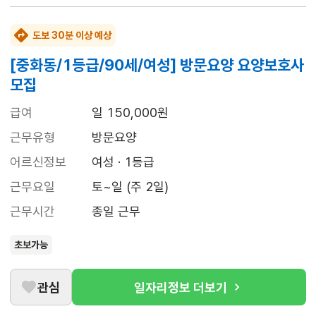
도보 30분 이상 예상
[중화동/1등급/90세/여성] 방문요양 요양보호사
모집
급여
일 150,000원
근무유형
방문요양
어르신정보
여성 · 1등급
근무요일
토~일 (주 2일)
근무시간
종일 근무
초보가능
관심
일자리정보 더보기