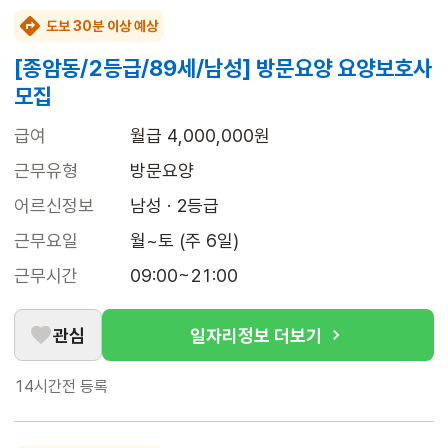
도보 30분 이상 예상
[종암동/2등급/89세/남성] 방문요양 요양보호사
모집
급여
월급 4,000,000원
근무유형
방문요양
어르신정보
남성 · 2등급
근무요일
월~토 (주 6일)
근무시간
09:00~21:00
관심
일자리정보 더보기
14시간전
등록