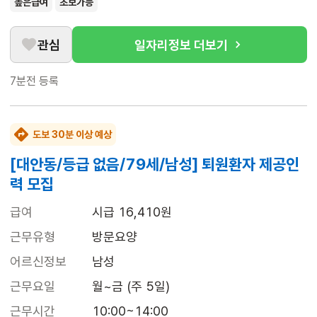
높은급여
초보가능
관심
일자리정보 더보기
7분전
등록
도보 30분 이상 예상
[대안동/등급 없음/79세/남성] 퇴원환자 제공인
력 모집
급여
시급 16,410원
근무유형
방문요양
어르신정보
남성
근무요일
월~금 (주 5일)
근무시간
10:00~14:00