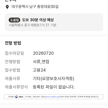
대구광역시 남구 중앙대로30길
도보 30분 이상 예상
도움말
서울특별시 중구 태평로1가 31 기준
전형 방법
접수마감일
20260720
전형방법
서류,면접
접수방법
고용24
제출서류
기타(요양보호사자격증)
제출서류양식
등록된 파일이 없습니다.