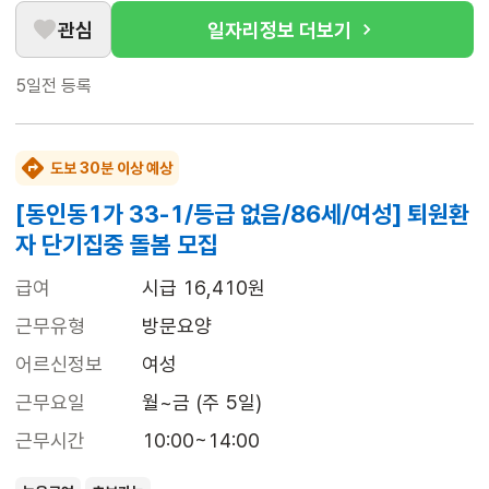
관심
일자리정보 더보기
5일전
등록
도보 30분 이상 예상
[동인동1가 33-1/등급 없음/86세/여성] 퇴원환
자 단기집중 돌봄 모집
급여
시급 16,410원
근무유형
방문요양
어르신정보
여성
근무요일
월~금 (주 5일)
근무시간
10:00~14:00