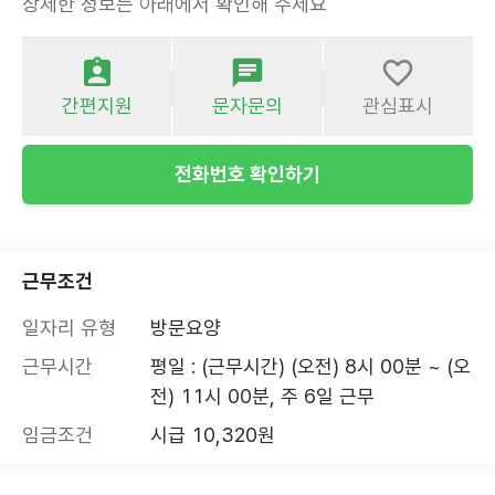
상세한 정보는 아래에서 확인해 주세요
간편지원
문자문의
관심표시
전화번호 확인하기
근무조건
일자리 유형
방문요양
근무시간
평일 : (근무시간) (오전) 8시 00분 ~ (오
전) 11시 00분, 주 6일 근무
임금조건
시급 10,320원