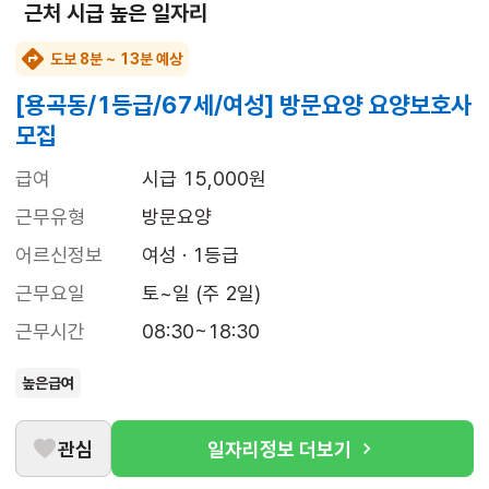
근처 시급 높은 일자리
도보 8분 ~ 13분 예상
[용곡동/1등급/67세/여성] 방문요양 요양보호사
모집
급여
시급 15,000원
근무유형
방문요양
어르신정보
여성 · 1등급
근무요일
토~일 (주 2일)
근무시간
08:30~18:30
높은급여
관심
일자리정보 더보기