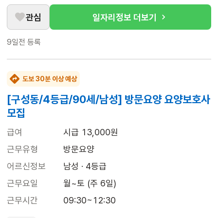
관심
일자리정보 더보기
9일전
등록
도보 30분 이상 예상
[구성동/4등급/90세/남성] 방문요양 요양보호사
모집
급여
시급 13,000원
근무유형
방문요양
어르신정보
남성 · 4등급
근무요일
월~토 (주 6일)
근무시간
09:30~12:30