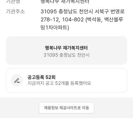
기관명
행복나무 재가복지센터
기관주소
31095 충청남도 천안시 서북구 번영로 
278-12, 104-802 (백석동, 벽산블루
밍1차아파트)
행복나무 재가복지센터
31095 충청남도 천안시
공고등록 52회
지금까지 공고 52개를 등록했어요
채용정보 제공사이트로 이동