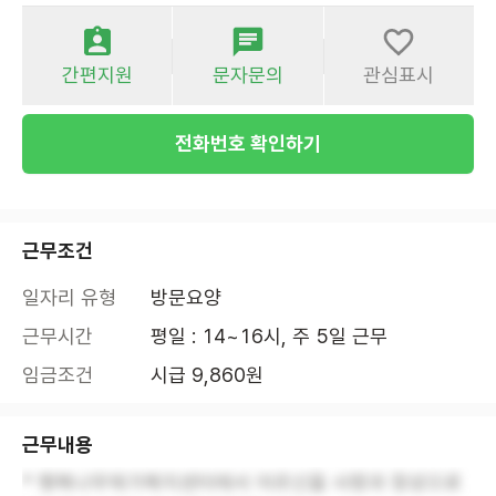
간편지원
문자문의
관심표시
전화번호 확인하기
근무조건
일자리 유형
방문요양
근무시간
평일 : 14~16시, 주 5일 근무
임금조건
시급 9,860원
근무내용
* 행복나무재가복지센터에서 어르신을 사랑과 정성으로