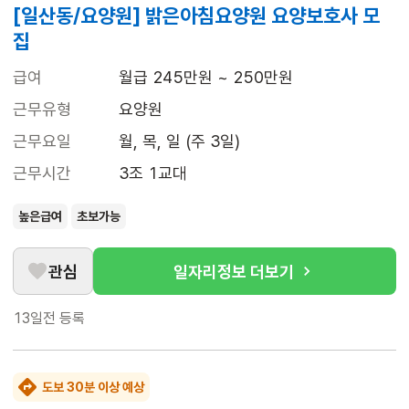
[일산동/요양원] 밝은아침요양원 요양보호사 모
집
급여
월급 245만원 ~ 250만원
근무유형
요양원
근무요일
월, 목, 일 (주 3일)
근무시간
3조 1교대
높은급여
초보가능
관심
일자리정보 더보기
13일전
등록
도보 30분 이상 예상