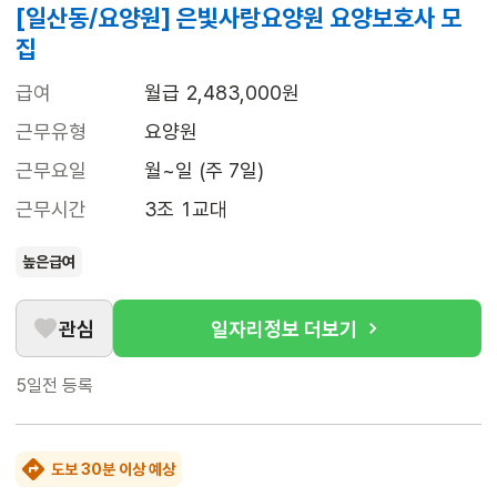
[일산동/요양원] 은빛사랑요양원 요양보호사 모
집
급여
월급 2,483,000원
근무유형
요양원
근무요일
월~일 (주 7일)
근무시간
3조 1교대
높은급여
관심
일자리정보 더보기
5일전
등록
도보 30분 이상 예상