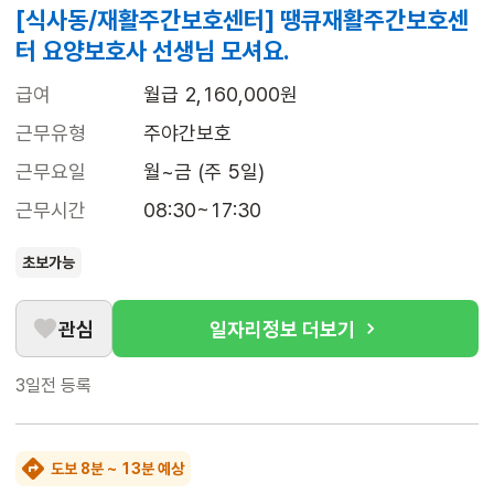
[식사동/재활주간보호센터] 땡큐재활주간보호센
터 요양보호사 선생님 모셔요.
급여
월급 2,160,000원
근무유형
주야간보호
근무요일
월~금 (주 5일)
근무시간
08:30~17:30
초보가능
관심
일자리정보 더보기
3일전
등록
도보 8분 ~ 13분 예상