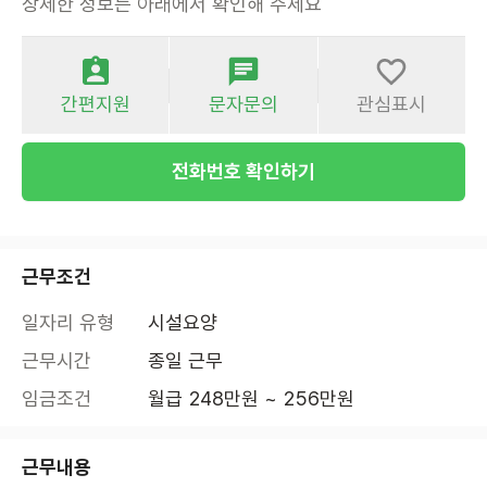
상세한 정보는 아래에서 확인해 주세요
간편지원
문자문의
관심표시
전화번호 확인하기
근무조건
일자리 유형
시설요양
근무시간
종일 근무
임금조건
월급 248만원 ~ 256만원
근무내용