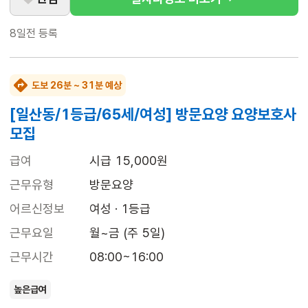
8일전
등록
도보 26분 ~ 31분 예상
[일산동/1등급/65세/여성] 방문요양 요양보호사
모집
급여
시급 15,000원
근무유형
방문요양
어르신정보
여성 · 1등급
근무요일
월~금 (주 5일)
근무시간
08:00~16:00
높은급여