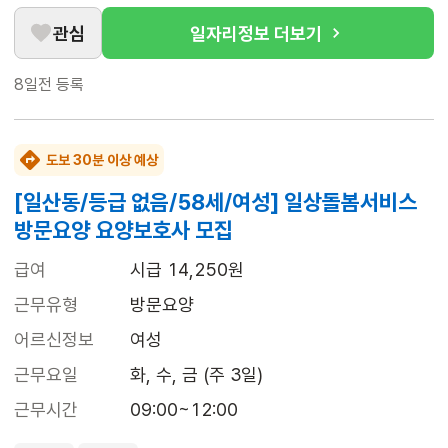
관심
일자리정보 더보기
8일전
등록
도보 30분 이상 예상
[일산동/등급 없음/58세/여성] 일상돌봄서비스
방문요양 요양보호사 모집
급여
시급 14,250원
근무유형
방문요양
어르신정보
여성
근무요일
화, 수, 금 (주 3일)
근무시간
09:00~12:00