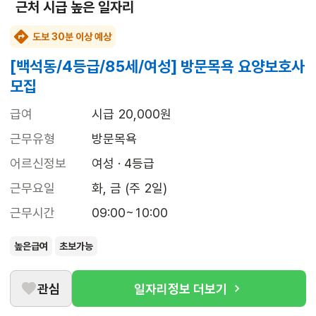
근처 시급 높은 일자리
도보 30분 이상 예상
[백석동/4등급/85세/여성] 방문목욕 요양보호사
모집
급여
시급 20,000원
근무유형
방문목욕
어르신정보
여성 · 4등급
근무요일
화, 금 (주 2일)
근무시간
09:00~10:00
높은급여
초보가능
관심
일자리정보 더보기