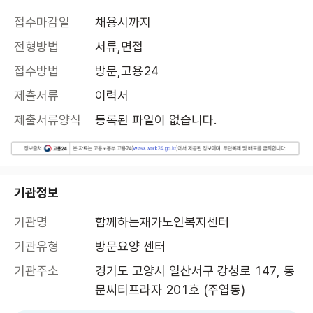
접수마감일
채용시까지
전형방법
서류,면접
접수방법
방문,고용24
제출서류
이력서
제출서류양식
등록된 파일이 없습니다.
기관정보
기관명
함께하는재가노인복지센터
기관유형
방문요양 센터
기관주소
경기도 고양시 일산서구 강성로 147, 동
문씨티프라자 201호 (주엽동)