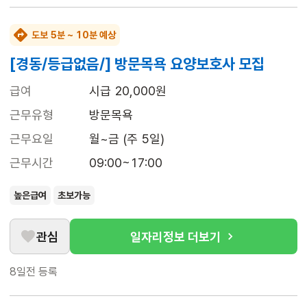
도보 5분 ~ 10분 예상
[경동/등급없음/] 방문목욕 요양보호사 모집
급여
시급 20,000원
근무유형
방문목욕
근무요일
월~금 (주 5일)
근무시간
09:00~17:00
높은급여
초보가능
관심
일자리정보 더보기
8일전
등록