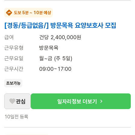
도보 5분 ~ 10분 예상
[경동/등급없음/] 방문목욕 요양보호사 모집
급여
건당 2,400,000원
근무유형
방문목욕
근무요일
월~금 (주 5일)
근무시간
09:00~17:00
초보가능
관심
일자리정보 더보기
10일전
등록