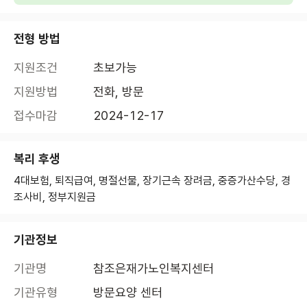
전형 방법
지원조건
초보가능
지원방법
전화, 방문
접수마감
2024-12-17
복리 후생
4대보험, 퇴직급여, 명절선물, 장기근속 장려금, 중증가산수당, 경
조사비, 정부지원금
기관정보
기관명
참조은재가노인복지센터
기관유형
방문요양 센터