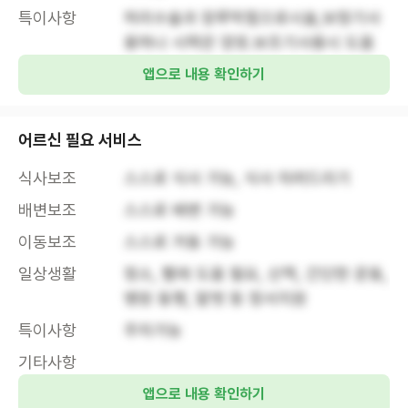
특이사항
허리수술과 장루막힘으로시술,보청기사
용하나 시력은 양호.보조기사용시 도움
앱으로 내용 확인하기
어르신 필요 서비스
식사보조
스스로 식사 가능, 식사 차려드리기
배변보조
스스로 배변 가능
이동보조
스스로 거동 가능
일상생활
청소, 빨래 도움 필요, 산책, 간단한 운동, 
병원 동행, 말벗 등 정서지원
특이사항
주차가능
기타사항
앱으로 내용 확인하기