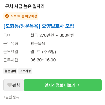
근처 시급 높은 일자리
도보 30분 이상 예상
[도화동/방문목욕] 요양보호사 모집
급여
월급 270만원 ~ 300만원
근무유형
방문목욕
근무요일
월~토 (주 6일)
근무시간
06:30~16:00
높은급여
초보가능
관심
일자리정보 더보기
7일전
등록