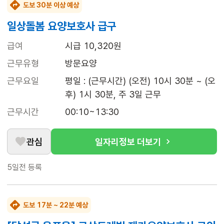
도보 30분 이상 예상
일상돌봄 요양보호사 급구
급여
시급 10,320원
근무유형
방문요양
근무요일
평일 : (근무시간) (오전) 10시 30분 ~ (오
후) 1시 30분, 주 3일 근무
근무시간
00:10~13:30
관심
일자리정보 더보기
5일전
등록
도보 17분 ~ 22분 예상