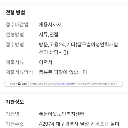
전형 방법
접수마감일
채용시까지
전형방법
서류,면접
접수방법
방문,고용24,기타(달구벌여성인력개발
센터 상담사())
제출서류
이력서
제출서류양식
등록된 파일이 없습니다.
기관정보
기관명
좋은이웃노인복지센터
기관주소
42974 대구광역시 달성군 옥포읍 돌미