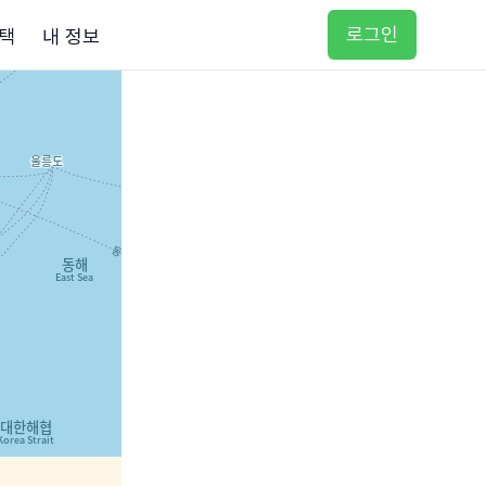
로그인
택
내 정보