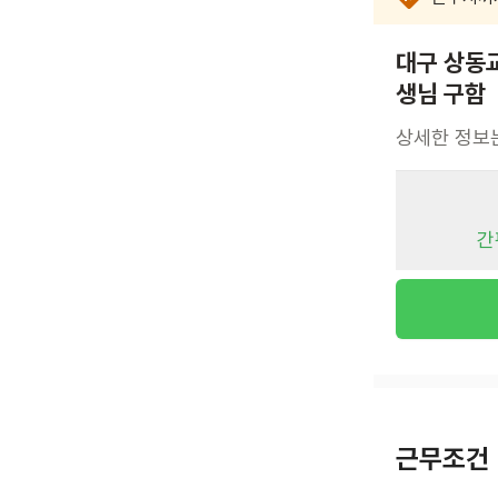
대구 상동
생님 구함
상세한 정보
간
근무조건