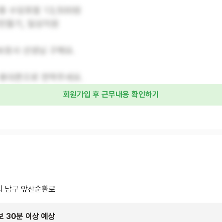
종 수당포함 13,500원
찬만들기, 일상지원
보호사 선생님 구해요.
 휴대폰으로 연락주세요.
회원가입 후 근무내용 확인하기
 남구 앞산순환로
보 30분 이상 예상