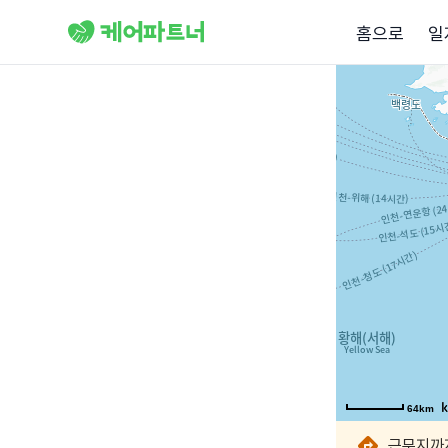
홈으로
일
64km
64km
64km
64km
64km
64km
64km
64km
근무지까