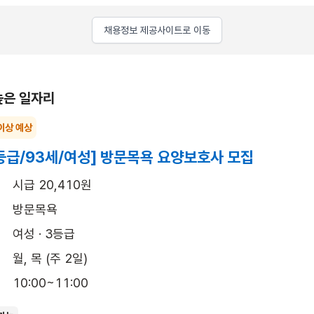
채용정보 제공사이트로 이동
높은 일자리
이상 예상
등급/93세/여성] 방문목욕 요양보호사 모집
시급 20,410원
방문목욕
여성 · 3등급
월, 목 (주 2일)
10:00~11:00