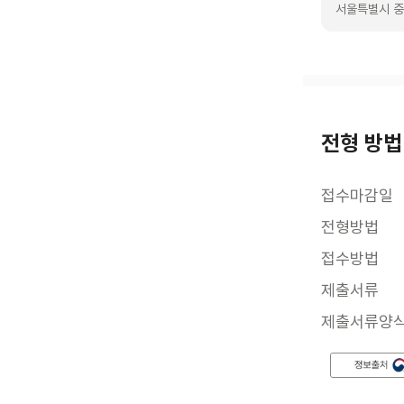
서울특별시 중
전형 방법
접수마감일
전형방법
접수방법
제출서류
제출서류양