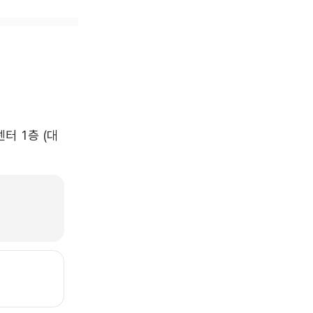
터 1층 (대