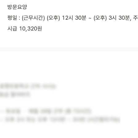
방문요양
평일 : (근무시간) (오후) 12시 30분 ~ (오후) 3시 30분, 
시급 10,320원
 효명초등학교 근처 사시는
4등급 할아버지
~ 토요일 ㆍ 매월 24일 근무 (총 72시간)
~ 오후 2시 또는 오후 12시반 ~ 3시반 (시간협의가능)