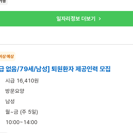
가능
일자리정보 더보기
이상 예상
급 없음/79세/남성] 퇴원환자 제공인력 모집
시급 16,410원
방문요양
남성
월~금 (주 5일)
10:00~14:00