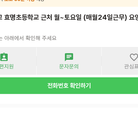
교 효명초등학교 근처 월~토요일 (매월24일근무) 
는 아래에서 확인해 주세요
편지원
문자문의
관심
전화번호 확인하기