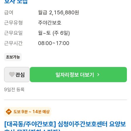
호사 모집
급여
월급 2,156,880원
근무유형
주야간보호
근무요일
월~토 (주 6일)
근무시간
08:00~17:00
초보가능
관심
일자리정보 더보기
9일전
등록
도보 9분 ~ 14분 예상
[대곡동/주야간보호] 심청이주간보호센터 요양보