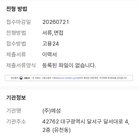
전형 방법
접수마감일
20260721
전형방법
서류,면접
접수방법
고용24
제출서류
이력서
제출서류양식
등록된 파일이 없습니다.
기관정보
기관명
(주)예섬
기관주소
42762 대구광역시 달서구 달서대로 4, 
2층 (유천동)