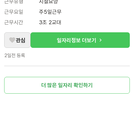
근무유형
시설요양
근무요일
주5일근무
근무시간
3조 2교대
관심
일자리정보 더보기
2일전
등록
더 많은 일자리 확인하기