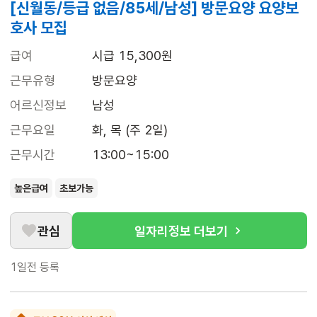
[신월동/등급 없음/85세/남성] 방문요양 요양보
호사 모집
급여
시급 15,300원
근무유형
방문요양
어르신정보
남성
근무요일
화, 목 (주 2일)
근무시간
13:00~15:00
높은급여
초보가능
관심
일자리정보 더보기
1일전
등록