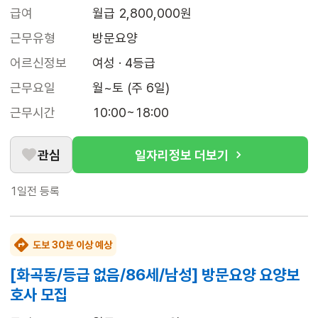
급여
월급 2,800,000원
근무유형
방문요양
어르신정보
여성 · 4등급
근무요일
월~토 (주 6일)
근무시간
10:00~18:00
관심
일자리정보 더보기
1일전
등록
도보 30분 이상 예상
[화곡동/등급 없음/86세/남성] 방문요양 요양보
호사 모집