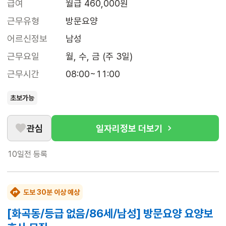
급여
월급 460,000원
근무유형
방문요양
어르신정보
남성
근무요일
월, 수, 금 (주 3일)
근무시간
08:00~11:00
초보가능
관심
일자리정보 더보기
10일전
등록
도보 30분 이상 예상
[화곡동/등급 없음/86세/남성] 방문요양 요양보