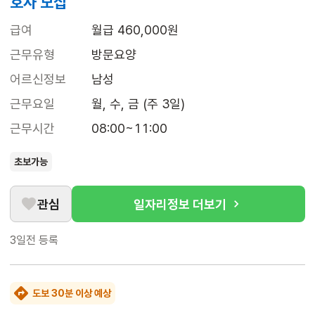
호사 모집
급여
월급 460,000원
근무유형
방문요양
어르신정보
남성
근무요일
월, 수, 금 (주 3일)
근무시간
08:00~11:00
초보가능
관심
일자리정보 더보기
3일전
등록
도보 30분 이상 예상