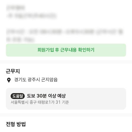
근무형태
-주 5일근무(주40시간)
근무시간 : 오전 08시30분~오후5시30분 (근무시간 협
의 조정 가능)
회원가입 후 근무내용 확인하기
근무지
경기도 광주시 곤지암읍
도보 30분 이상 예상
도움말
서울특별시 중구 태평로1가 31 기준
전형 방법