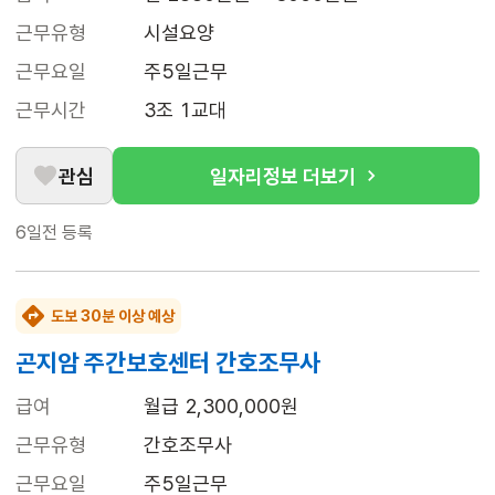
근무유형
시설요양
근무요일
주5일근무
근무시간
3조 1교대
관심
일자리정보 더보기
6일전
등록
도보 30분 이상 예상
곤지암 주간보호센터 간호조무사
급여
월급 2,300,000원
근무유형
간호조무사
근무요일
주5일근무