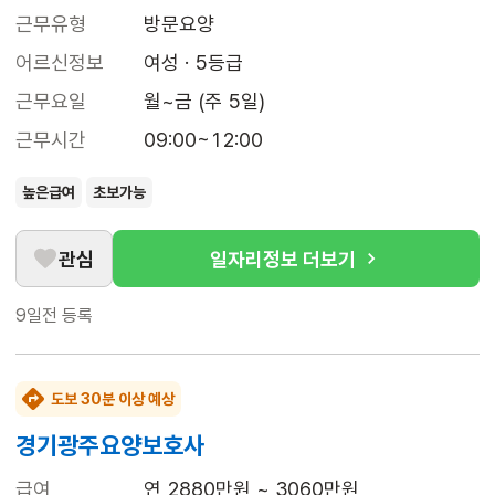
근무유형
방문요양
어르신정보
여성 · 5등급
근무요일
월~금 (주 5일)
근무시간
09:00~12:00
높은급여
초보가능
관심
일자리정보 더보기
9일전
등록
도보 30분 이상 예상
경기광주요양보호사
급여
연 2880만원 ~ 3060만원