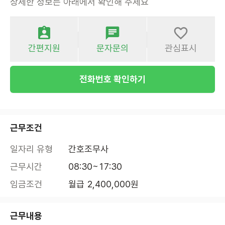
상세한 정보는 아래에서 확인해 주세요
간편지원
문자문의
관심표시
전화번호 확인하기
근무조건
일자리 유형
간호조무사
근무시간
08:30~17:30
임금조건
월급 2,400,000원
근무내용