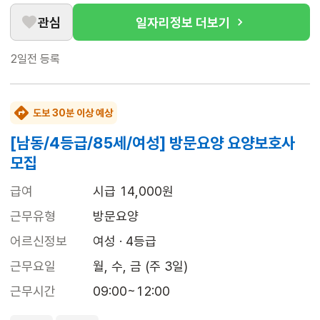
관심
일자리정보 더보기
2일전
등록
도보 30분 이상 예상
[남동/4등급/85세/여성] 방문요양 요양보호사
모집
급여
시급 14,000원
근무유형
방문요양
어르신정보
여성 · 4등급
근무요일
월, 수, 금 (주 3일)
근무시간
09:00~12:00