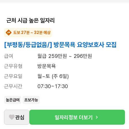
근처 시급 높은 일자리
도보 27분 ~ 32분 예상
[부평동/등급없음/] 방문목욕 요양보호사 모집
급여
월급 259만원 ~ 296만원
근무유형
방문목욕
근무요일
월~토 (주 6일)
근무시간
07:30~17:30
높은급여
초보가능
관심
일자리정보 더보기