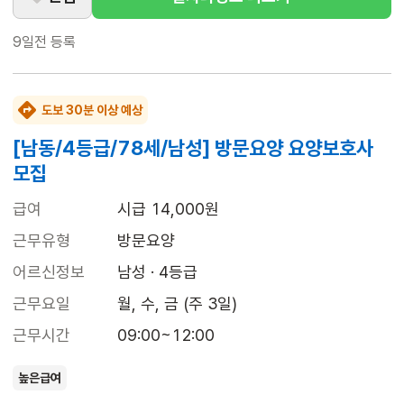
9일전
등록
도보 30분 이상 예상
[남동/4등급/78세/남성] 방문요양 요양보호사
모집
급여
시급 14,000원
근무유형
방문요양
어르신정보
남성 · 4등급
근무요일
월, 수, 금 (주 3일)
근무시간
09:00~12:00
높은급여