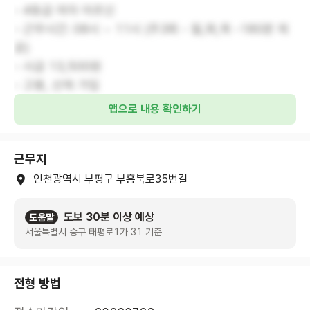
- 4등급 여자 어르신
- 근무시간: 08시 ~ 11시 (주3회 - 월,화,목 -180분 제
공)
- 시급 13,500원
- 고용, 산재 가입
앱으로 내용 확인하기
근무지
인천광역시 부평구 부흥북로35번길
도보 30분 이상 예상
도움말
서울특별시 중구 태평로1가 31 기준
전형 방법