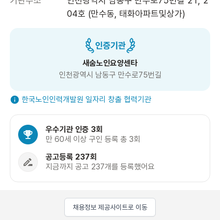
기관주소
인천광역시 남동구 만수로75번길 21, 2
04호 (만수동, 태화아파트및상가)
새숨노인요양센타
인천광역시 남동구 만수로75번길
한국노인인력개발원 일자리 창출 협력기관
우수기관 인증 3회
만 60세 이상 구인 등록 총 3회
공고등록 237회
지금까지 공고 237개를 등록했어요
채용정보 제공사이트로 이동