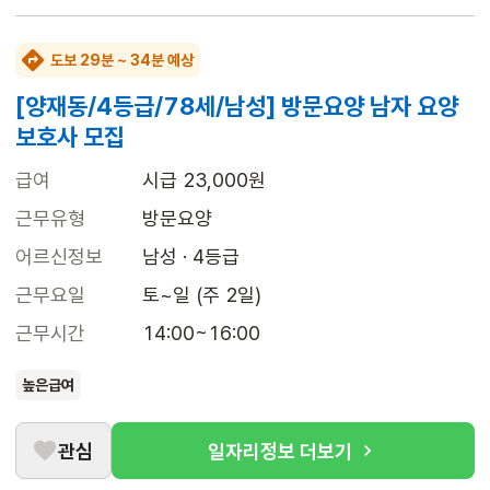
도보 29분 ~ 34분 예상
[양재동/4등급/78세/남성] 방문요양 남자 요양
보호사 모집
급여
시급 23,000원
근무유형
방문요양
어르신정보
남성 · 4등급
근무요일
토~일 (주 2일)
근무시간
14:00~16:00
높은급여
관심
일자리정보 더보기