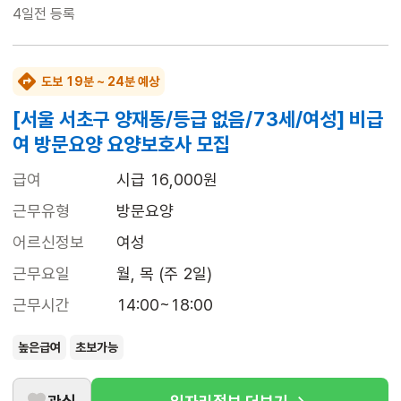
4일전
등록
도보 19분 ~ 24분 예상
[서울 서초구 양재동/등급 없음/73세/여성] 비급
여 방문요양 요양보호사 모집
급여
시급 16,000원
근무유형
방문요양
어르신정보
여성
근무요일
월, 목 (주 2일)
근무시간
14:00~18:00
높은급여
초보가능