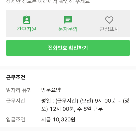
상세한 정보는 아래에서 확인해 주세요
간편지원
문자문의
관심표시
전화번호 확인하기
근무조건
일자리 유형
방문요양
근무시간
평일 : (근무시간) (오전) 9시 00분 ~ (정
오) 12시 00분, 주 6일 근무
임금조건
시급 10,320원