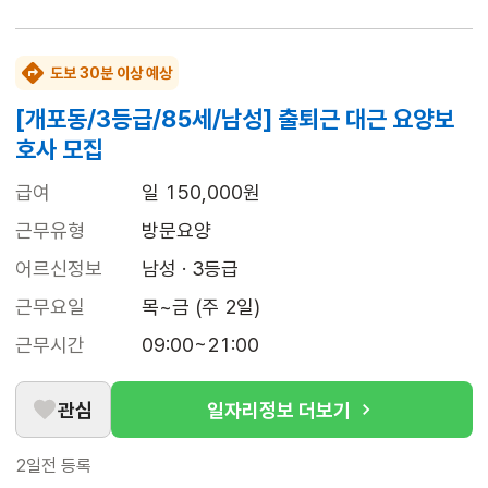
도보 30분 이상 예상
[개포동/3등급/85세/남성] 출퇴근 대근 요양보
호사 모집
급여
일 150,000원
근무유형
방문요양
어르신정보
남성 · 3등급
근무요일
목~금 (주 2일)
근무시간
09:00~21:00
관심
일자리정보 더보기
2일전
등록