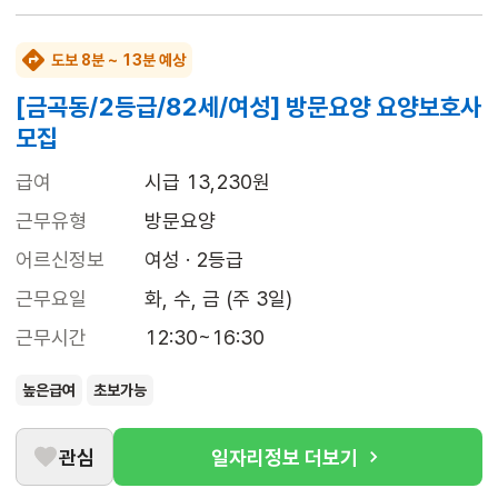
도보 8분 ~ 13분 예상
[금곡동/2등급/82세/여성] 방문요양 요양보호사
모집
급여
시급 13,230원
근무유형
방문요양
어르신정보
여성 · 2등급
근무요일
화, 수, 금 (주 3일)
근무시간
12:30~16:30
높은급여
초보가능
관심
일자리정보 더보기