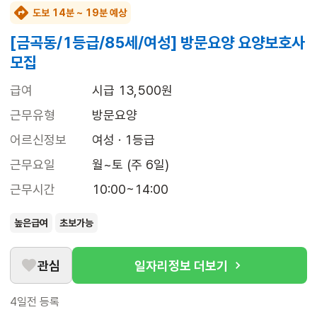
도보 14분 ~ 19분 예상
[금곡동/1등급/85세/여성] 방문요양 요양보호사
모집
급여
시급 13,500원
근무유형
방문요양
어르신정보
여성 · 1등급
근무요일
월~토 (주 6일)
근무시간
10:00~14:00
높은급여
초보가능
관심
일자리정보 더보기
4일전
등록