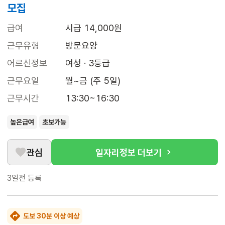
모집
급여
시급 14,000원
근무유형
방문요양
어르신정보
여성 · 3등급
근무요일
월~금 (주 5일)
근무시간
13:30~16:30
높은급여
초보가능
관심
일자리정보 더보기
3일전
등록
도보 30분 이상 예상