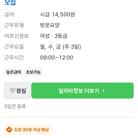
모집
급여
시급 14,500원
근무유형
방문요양
어르신정보
여성 · 3등급
근무요일
월, 수, 금 (주 3일)
근무시간
09:00~12:00
높은급여
초보가능
관심
일자리정보 더보기
9일전
등록
도보 30분 이상 예상