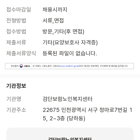
접수마감일
채용시까지
전형방법
서류,면접
접수방법
방문,기타(후 면접)
제출서류
기타(요양보호사 자격증)
제출서류양식
등록된 파일이 없습니다.
기관정보
기관명
검단보람노인복지센터
기관주소
22675 인천광역시 서구 청마로7번길 1
5, 2~3층 (당하동)
검단보람노인복지센터