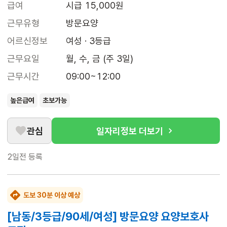
급여
시급 15,000원
근무유형
방문요양
어르신정보
여성 · 3등급
근무요일
월, 수, 금 (주 3일)
근무시간
09:00~12:00
높은급여
초보가능
관심
일자리정보 더보기
2일전
등록
도보 30분 이상 예상
[남동/3등급/90세/여성] 방문요양 요양보호사