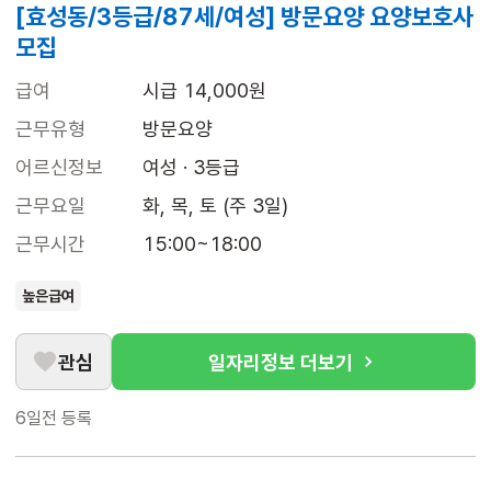
[효성동/3등급/87세/여성] 방문요양 요양보호사
모집
급여
시급 14,000원
근무유형
방문요양
어르신정보
여성 · 3등급
근무요일
화, 목, 토 (주 3일)
근무시간
15:00~18:00
높은급여
관심
일자리정보 더보기
6일전
등록