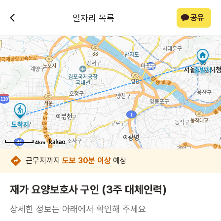
일자리 목록
공유
4km
4km
4km
4km
4km
4km
4km
근무지까지
도보 30분 이상
예상
재가 요양보호사 구인 (3주 대체인력)
상세한 정보는 아래에서 확인해 주세요