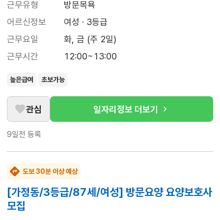
근무유형
방문목욕
어르신정보
여성 · 3등급
근무요일
화, 금 (주 2일)
근무시간
12:00~13:00
높은급여
초보가능
관심
일자리정보 더보기
9일전
등록
도보 30분 이상 예상
[가정동/3등급/87세/여성] 방문요양 요양보호사
모집