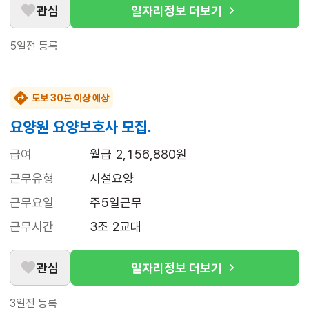
관심
일자리정보 더보기
5일전
등록
도보 30분 이상 예상
요양원 요양보호사 모집.
급여
월급 2,156,880원
근무유형
시설요양
근무요일
주5일근무
근무시간
3조 2교대
관심
일자리정보 더보기
3일전
등록