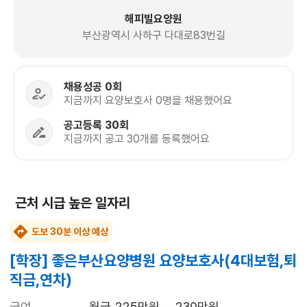
해피빌요양원
부산광역시 사하구 다대로83번길
채용성공 0회
지금까지 요양보호사 0명을 채용했어요
공고등록 30회
지금까지 공고 30개를 등록했어요
근처 시급 높은 일자리
도보 30분 이상 예상
[학장] 좋은부산요양병원 요양보호사(4대보험,퇴
직금,연차)
급여
월급 225만원 ~ 230만원