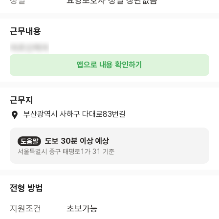
성별
요양보호사 성별 상관없음
근무내용
어르신케어
앱으로 내용 확인하기
근무지
부산광역시 사하구 다대로83번길
도보 30분 이상 예상
도움말
서울특별시 중구 태평로1가 31 기준
전형 방법
지원조건
초보가능