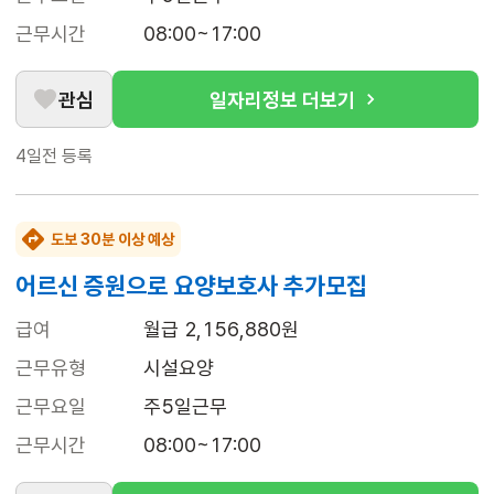
근무시간
08:00~17:00
관심
일자리정보 더보기
4일전
등록
도보 30분 이상 예상
어르신 증원으로 요양보호사 추가모집
급여
월급 2,156,880원
근무유형
시설요양
근무요일
주5일근무
근무시간
08:00~17:00