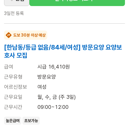
3일전
등록
도보 30분 이상 예상
[한남동/등급 없음/84세/여성] 방문요양 요양보
호사 모집
급여
시급 16,410원
근무유형
방문요양
어르신정보
여성
근무요일
월, 수, 금 (주 3일)
근무시간
09:00~12:00
높은급여
초보가능