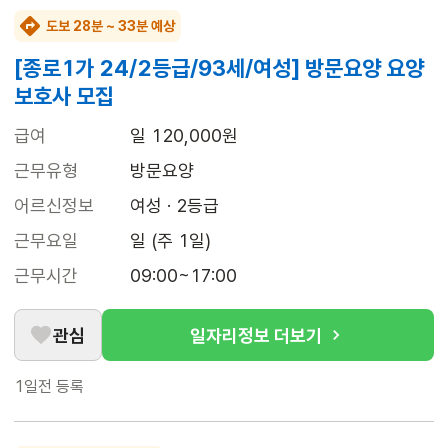
도보 28분 ~ 33분 예상
[종로1가 24/2등급/93세/여성] 방문요양 요양
보호사 모집
급여
일 120,000원
근무유형
방문요양
어르신정보
여성 · 2등급
근무요일
일 (주 1일)
근무시간
09:00~17:00
관심
일자리정보 더보기
1일전
등록