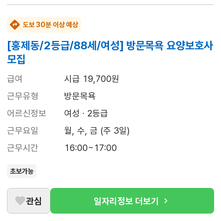
도보 30분 이상 예상
[홍제동/2등급/88세/여성] 방문목욕 요양보호사
모집
급여
시급 19,700원
근무유형
방문목욕
어르신정보
여성 · 2등급
근무요일
월, 수, 금 (주 3일)
근무시간
16:00~17:00
초보가능
관심
일자리정보 더보기