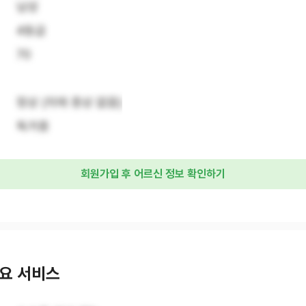
남성
4등급
70
정상 (치매 증상 없음)
독거중
회원가입 후 어르신 정보 확인하기
요 서비스