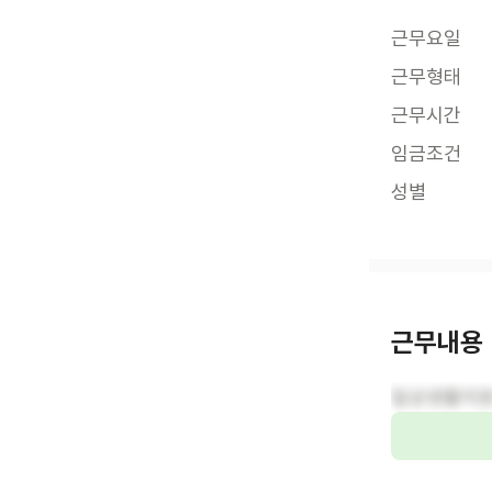
근무요일
근무형태
근무시간
임금조건
성별
근무내용
일상생활지원