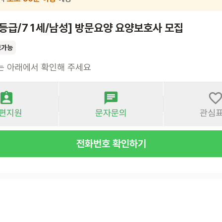
4등급/71세/남성] 방문요양 요양보호사 모집
보가능
는 아래에서 확인해 주세요
편지원
문자문의
관심
전화번호 확인하기