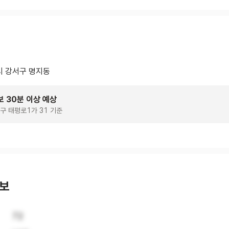
 강서구 명지동
보 30분 이상 예상
구 태평로1가 31 기준
정보
72