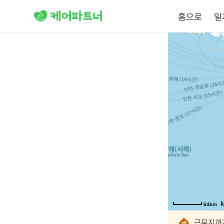
홈으로
일
64km
64km
64km
64km
64km
64km
근무지까