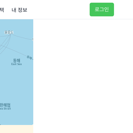
로그인
택
내 정보