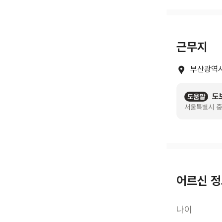
근무지
부산광역시
도
도움말
서울특별시 중
어르신 
나이