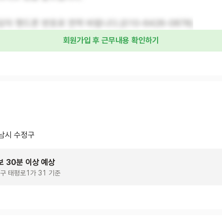
자 핸드폰 번호로 연락 바랍니다.(010-6426-0878)
회원가입 후 근무내용 확인하기
남시 수정구
보 30분 이상 예상
구 태평로1가 31 기준