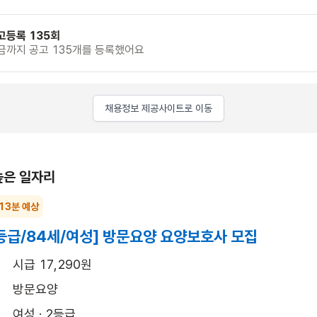
고등록 135회
금까지 공고 135개를 등록했어요
채용정보 제공사이트로 이동
높은 일자리
 13분 예상
등급/84세/여성] 방문요양 요양보호사 모집
시급 17,290원
방문요양
여성 · 2등급