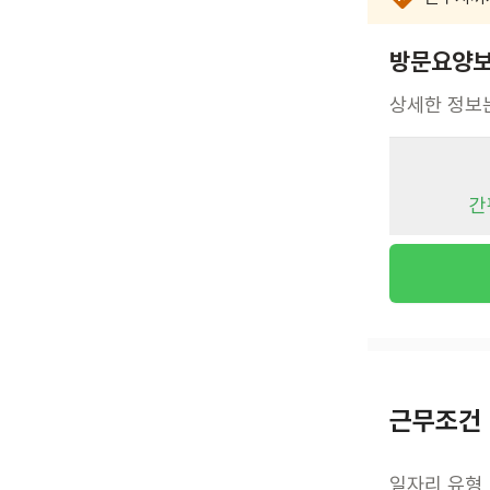
방문요양보
상세한 정보
간
근무조건
일자리 유형