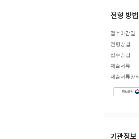
전형 방법
접수마감일
전형방법
접수방법
제출서류
제출서류양
기관정보