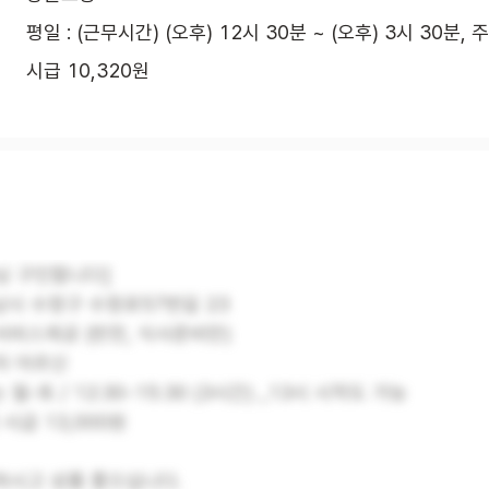
평일 : (근무시간) (오후) 12시 30분 ~ (오후) 3시 30분, 
시급 10,320원
님 구인합니다]
성남시 수정구 수정로57번길 23
서비스제공 (반찬, 식사준비만)
자 어르신
 월-토 / 12:30-15:30 (3시간) _13시 시작도 가능
 시급 13,000원
하시고 성품 좋으십니다.