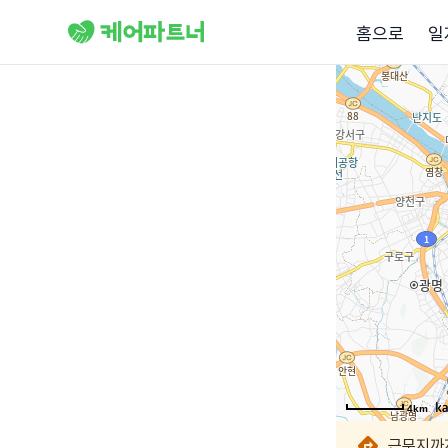
홈으로
일
4km
4km
4km
4km
4km
4km
4km
근무지까