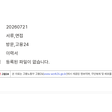
20260721
서류,면접
방문,고용24
이력서
식
등록된 파일이 없습니다.