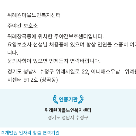
위례원마을노인복지센터
주야간 보호소
위례창곡동에 위치한 주야간보호센터입니다.

요양보호사 선생님 채용중에 있으며 항상 인연을 소중히 여
니다.

문의사항이 있으면 언제든지 연락바랍니다.
경기도 성남시 수정구 위례서일로 22, 이너매스우남   위
지센터 912호 (창곡동)
위례원마을노인복지센터
경기도 성남시 수정구
력개발원 일자리 창출 협력기관