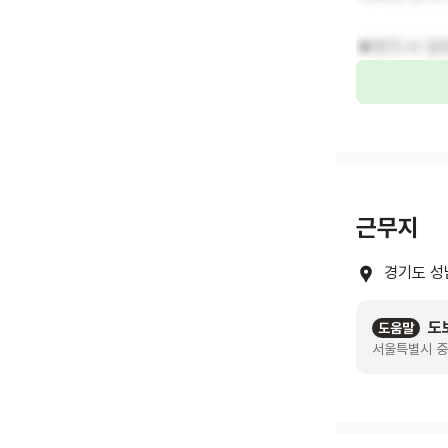
★반드시 담당
근무지
경기도 성
도
도움말
서울특별시 중