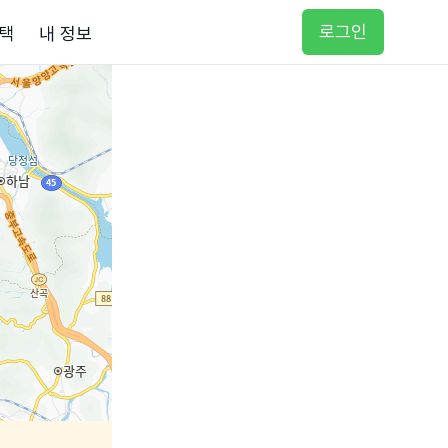
로그인
택
내 정보