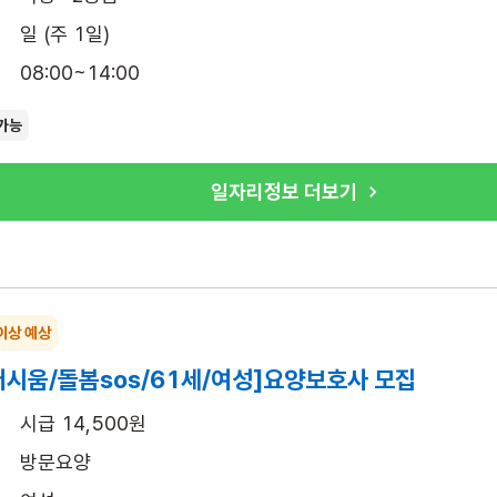
일 (주 1일)
08:00~14:00
가능
일자리정보 더보기
이상 예상
시움/돌봄sos/61세/여성]요양보호사 모집
시급 14,500원
방문요양