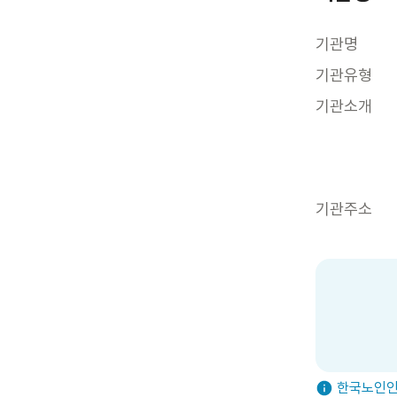
기관명
기관유형
기관소개
기관주소
한국노인인