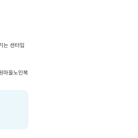
기는 센터입
례원마을노인복