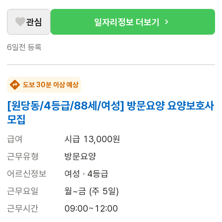
관심
일자리정보 더보기
6일전
등록
도보 30분 이상 예상
[원당동/4등급/88세/여성] 방문요양 요양보호사
모집
급여
시급 13,000원
근무유형
방문요양
어르신정보
여성 · 4등급
근무요일
월~금 (주 5일)
근무시간
09:00~12:00