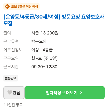
도보 30분 이상 예상
[운양동/4등급/80세/여성] 방문요양 요양보호사
모집
급여
시급 13,200원
근무유형
방문요양
어르신정보
여성 · 4등급
근무요일
월~토 (주 6일)
근무시간
09:30~12:30
높은급여
관심
일자리정보 더보기
11일전
등록