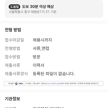
도보 30분 이상 예상
도움말
서울특별시 중구 태평로1가 31 기준
전형 방법
접수마감일
채용시까지
전형방법
서류,면접
접수방법
방문
제출서류
이력서
제출서류양식
등록된 파일이 없습니다.
기관정보