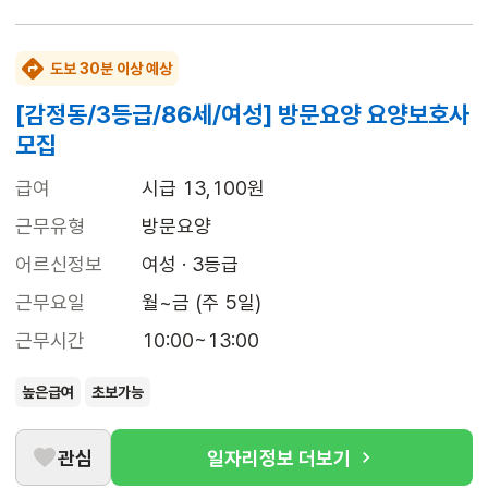
도보 30분 이상 예상
[감정동/3등급/86세/여성] 방문요양 요양보호사
모집
급여
시급 13,100원
근무유형
방문요양
어르신정보
여성 · 3등급
근무요일
월~금 (주 5일)
근무시간
10:00~13:00
높은급여
초보가능
관심
일자리정보 더보기