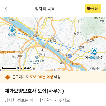
일자리 목록
공유
4km
4km
4km
4km
4km
4km
4km
4km
근무지까지
도보 30분 이상
예상
재가요양보호사 모집(사우동)
상세한 정보는 아래에서 확인해 주세요