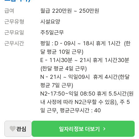
급여
월급 220만원 ~ 250만원
근무유형
시설요양
근무요일
주5일근무
근무시간
평일 : D - 09시 ~ 18시 휴게 1시간  (한
달 평균 10일 근무)

E - 11시30분 ~ 21시 휴게 1시간30분 
(한달 평균 4일 근무)

N - 21시 ~ 익일09시  휴게 4시간(한달 
평균 7일 근무)

N2-17:50~익일 08:50 휴게 5.5시간(원
내 사정에 따라 N2근무할 수 있음), 주 5
일 근무, 평균근무시간 : 40
관심
일자리정보 더보기