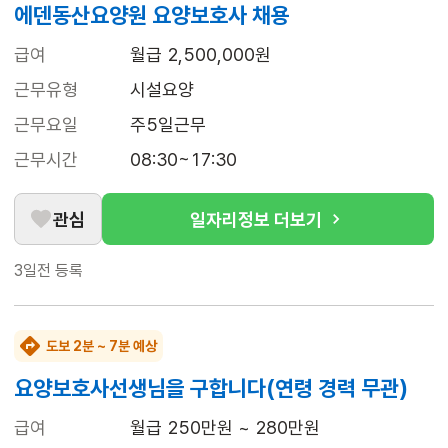
에덴동산요양원 요양보호사 채용
급여
월급 2,500,000원
근무유형
시설요양
근무요일
주5일근무
근무시간
08:30~17:30
관심
일자리정보 더보기
3일전
등록
도보 2분 ~ 7분 예상
요양보호사선생님을 구합니다(연령 경력 무관)
급여
월급 250만원 ~ 280만원