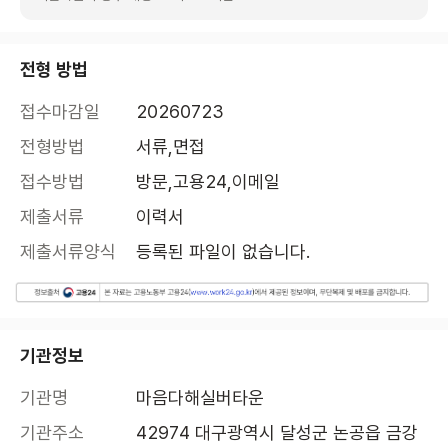
전형 방법
접수마감일
20260723
전형방법
서류,면접
접수방법
방문,고용24,이메일
제출서류
이력서
제출서류양식
등록된 파일이 없습니다.
기관정보
기관명
마음다해실버타운
기관주소
42974 대구광역시 달성군 논공읍 금강