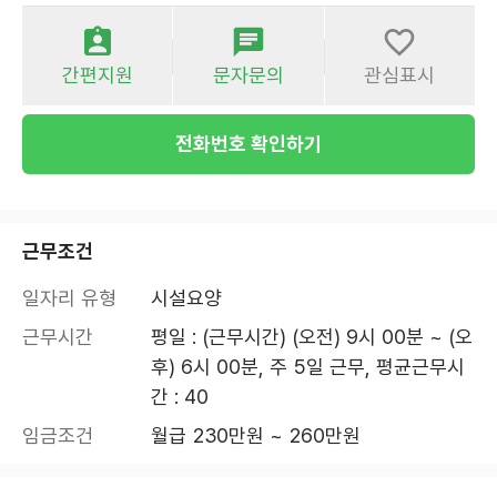
간편지원
문자문의
관심표시
전화번호 확인하기
근무조건
일자리 유형
시설요양
근무시간
평일 : (근무시간) (오전) 9시 00분 ~ (오
후) 6시 00분, 주 5일 근무, 평균근무시
간 : 40
임금조건
월급 230만원 ~ 260만원