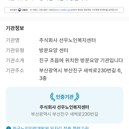
기관정보
기관명
주식회사 선우노인복지센터
기관유형
방문요양 센터
기관소개
진구 초읍에 위치한 방문요양 기관입니다 
기관주소
부산광역시 부산진구 새싹로230번길 6, 
3층 
주식회사 선우노인복지센터
부산광역시 부산진구 새싹로230번길
한국노인인력개발원 일자리 창출 협력기관