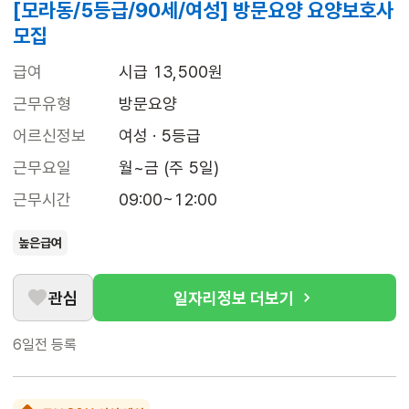
[모라동/5등급/90세/여성] 방문요양 요양보호사
모집
급여
시급 13,500원
근무유형
방문요양
어르신정보
여성 · 5등급
근무요일
월~금 (주 5일)
근무시간
09:00~12:00
높은급여
관심
일자리정보 더보기
6일전
등록