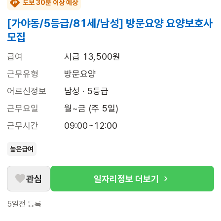
도보 30분 이상 예상
[가야동/5등급/81세/남성] 방문요양 요양보호사
모집
급여
시급 13,500원
근무유형
방문요양
어르신정보
남성 · 5등급
근무요일
월~금 (주 5일)
근무시간
09:00~12:00
높은급여
관심
일자리정보 더보기
5일전
등록