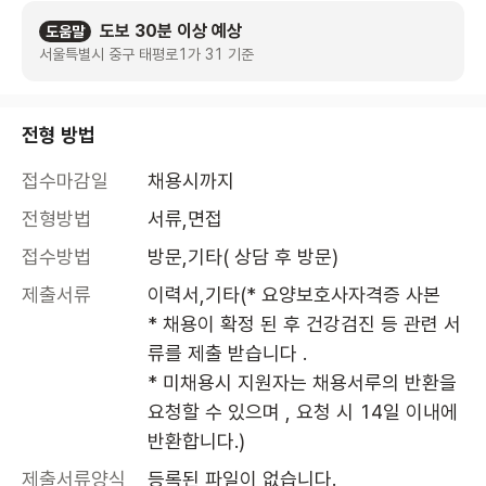
도보 30분 이상 예상
도움말
서울특별시 중구 태평로1가 31 기준
전형 방법
접수마감일
채용시까지
전형방법
서류,면접
접수방법
방문,기타( 상담 후 방문)
제출서류
이력서,기타(* 요양보호사자격증 사본

* 채용이 확정 된 후 건강검진 등 관련 서
류를 제출 받습니다 .

* 미채용시 지원자는 채용서루의 반환을 
요청할 수 있으며 , 요청 시 14일 이내에 
반환합니다.)
제출서류양식
등록된 파일이 없습니다.