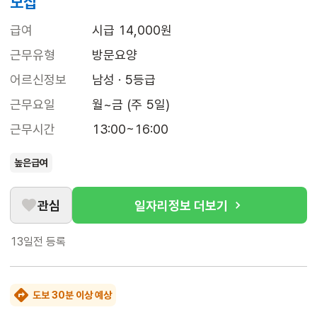
모집
급여
시급 14,000원
근무유형
방문요양
어르신정보
남성 · 5등급
근무요일
월~금 (주 5일)
근무시간
13:00~16:00
높은급여
관심
일자리정보 더보기
13일전
등록
도보 30분 이상 예상