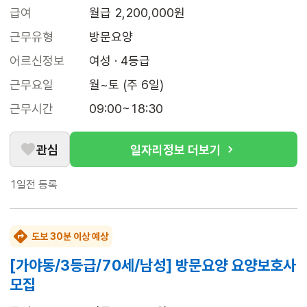
급여
월급 2,200,000원
근무유형
방문요양
어르신정보
여성 · 4등급
근무요일
월~토 (주 6일)
근무시간
09:00~18:30
관심
일자리정보 더보기
1일전
등록
도보 30분 이상 예상
[가야동/3등급/70세/남성] 방문요양 요양보호사
모집