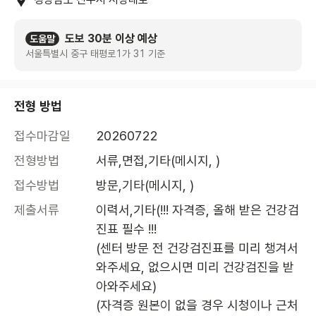
도보 30분 이상 예상
도움말
서울특별시 중구 태평로1가 31 기준
전형 방법
접수마감일
20260722
전형방법
서류,면접,기타(메시지, )
접수방법
방문,기타(메시지, )
제출서류
이력서,기타(!!! 자격증, 올해 받은 건강검
진표 필수 !!!

(센터 방문 전 건강검진표를 미리 챙겨서 
와주세요, 없으시면 미리 건강검진을 받
아와주세요)

(자격증 원본이 없을 경우 시청이나 근처 