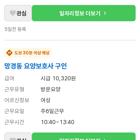
관심
일자리정보 더보기
5일전
등록
도보 30분 이상 예상
망경동 요양보호사 구인
급여
시급 10,320원
근무유형
방문요양
어르신정보
여성
근무요일
주6일근무
근무시간
10:40~13:40