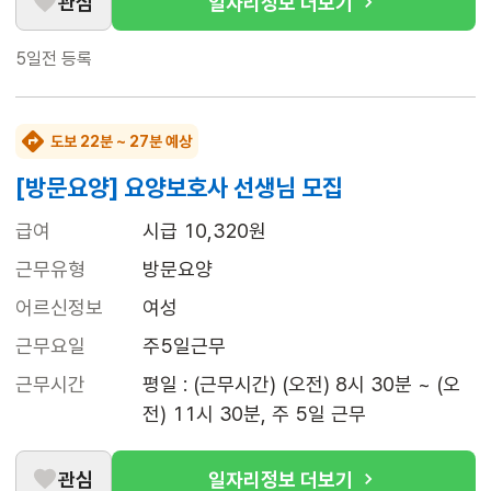
관심
일자리정보 더보기
5일전
등록
도보 22분 ~ 27분 예상
[방문요양] 요양보호사 선생님 모집
급여
시급 10,320원
근무유형
방문요양
어르신정보
여성
근무요일
주5일근무
근무시간
평일 : (근무시간) (오전) 8시 30분 ~ (오
전) 11시 30분, 주 5일 근무
관심
일자리정보 더보기