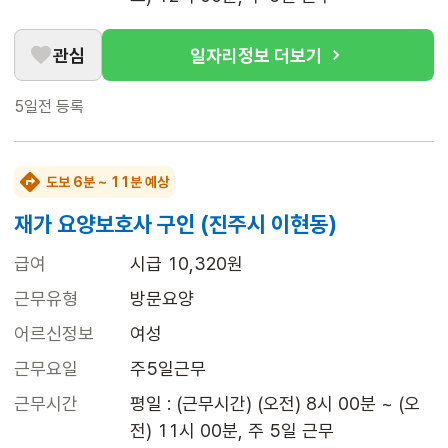
관심
일자리정보 더보기
5일전
등록
도보 6분 ~ 11분 예상
재가 요양보호사 구인 (진주시 이현동)
급여
시급 10,320원
근무유형
방문요양
어르신정보
여성
근무요일
주5일근무
근무시간
평일 : (근무시간) (오전) 8시 00분 ~ (오
전) 11시 00분, 주 5일 근무