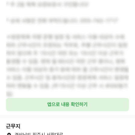
* 주 2일 목욕 요양보호사 구인합니다!
* 상세 사항은 전화 부탁드립니다. 055-742-1717
＊방문목욕 차량 운행 일정 및 서비스 이용 대상자 수에
따라 근무시간이 조정되는 직무로, 주별 근무시간이 일정
하지 않으며 주 15시간 미만 또는 15시간 이상 근무가
발생할 수 있음. 현재 월 60시간 미만 근무 중이나, 향후
서비스 이용 대상자 증가 등에 따라 월 근무시간이 변경될
수 있음. 근무시간 및 휴게시간은 방문목욕 서비스 일정에
따라 변동될 수 있음. (주15시간 이상 근무 시 4대보험가
입)
앱으로 내용 확인하기
근무지
경상남도 진주시 서장대로