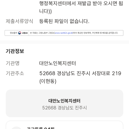
행정복지센터에서 재발급 받아 오시면 됩
니다))
제출서류양식
등록된 파일이 없습니다.
기관정보
기관명
대안노인복지센터
기관주소
52668 경상남도 진주시 서장대로 219 
(이현동)
대안노인복지센터
52668 경상남도 진주시