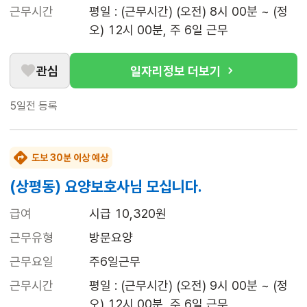
근무시간
평일 : (근무시간) (오전) 8시 00분 ~ (정
오) 12시 00분, 주 6일 근무
관심
일자리정보 더보기
5일전
등록
도보 30분 이상 예상
(상평동) 요양보호사님 모십니다.
급여
시급 10,320원
근무유형
방문요양
근무요일
주6일근무
근무시간
평일 : (근무시간) (오전) 9시 00분 ~ (정
오) 12시 00분, 주 6일 근무