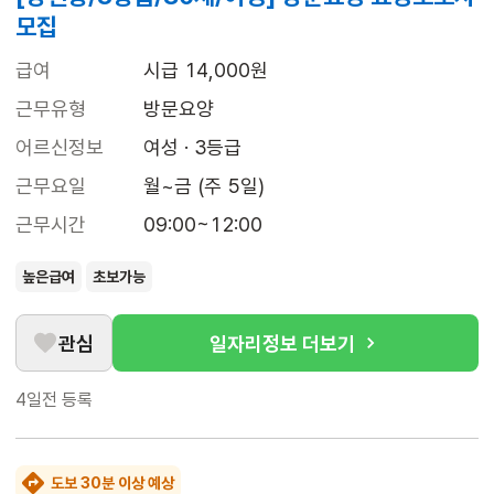
모집
급여
시급 14,000원
근무유형
방문요양
어르신정보
여성 · 3등급
근무요일
월~금 (주 5일)
근무시간
09:00~12:00
높은급여
초보가능
관심
일자리정보 더보기
4일전
등록
도보 30분 이상 예상