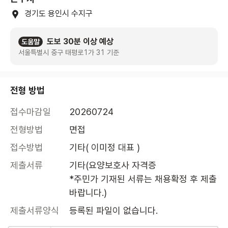
경기도 용인시 수지구
도보 30분 이상 예상
도움말
서울특별시 중구 태평로1가 31 기준
전형 방법
접수마감일
20260724
전형방법
면접
접수방법
기타( 이미정 대표 )
제출서류
기타(요양보호사 자격증

*주민가 기재된 서류는 채용확정 후 제출
바랍니다.)
제출서류양식
등록된 파일이 없습니다.