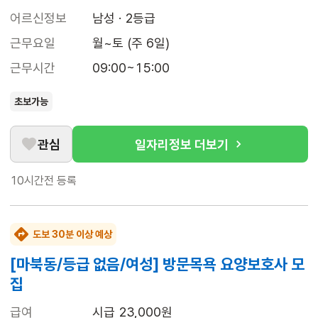
어르신정보
남성 · 2등급
근무요일
월~토 (주 6일)
근무시간
09:00~15:00
초보가능
관심
일자리정보 더보기
10시간전
등록
도보 30분 이상 예상
[마북동/등급 없음/여성] 방문목욕 요양보호사 모
집
급여
시급 23,000원