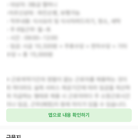
- 대상자: 3등급 할머니
-어르신상태 : 파킨슨병, 보행가능
- 직무내용: 식사요리 및 식사차려드리기, 청소, 세탁
- 주 6일근무: 월~토
- 시간 : 09:00~12:00
- 임금: 시급 10,320원 + 주휴수당 + 연차수당 + 기타
수당 = 총 15,000원
※ 근로계약기간의 정함이 없는 근로자를 채용하는 것이
라 하더라도 실제 서비스 제공기간에 따라 임금을 계산하
여 지급하는 형태로 채용 시 근로자마다 주 소정근로시간
이나 임금, 근무(예정)지 등에 차이가 있을 수 있습니다.
앱으로 내용 확인하기
근무지