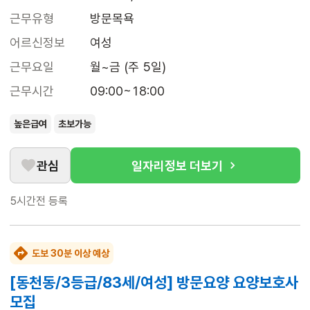
근무유형
방문목욕
어르신정보
여성
근무요일
월~금 (주 5일)
근무시간
09:00~18:00
높은급여
초보가능
관심
일자리정보 더보기
5시간전
등록
도보 30분 이상 예상
[동천동/3등급/83세/여성] 방문요양 요양보호사
모집