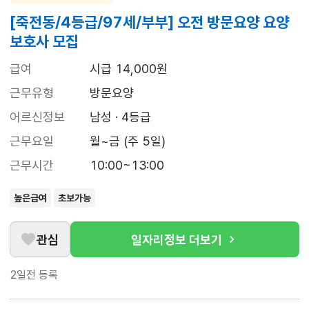
[죽전동/4등급/97세/부부] 오전 방문요양 요양
보호사 모집
급여
시급 14,000원
근무유형
방문요양
어르신정보
남성 · 4등급
근무요일
월~금 (주 5일)
근무시간
10:00~13:00
높은급여
초보가능
관심
일자리정보 더보기
2일전
등록