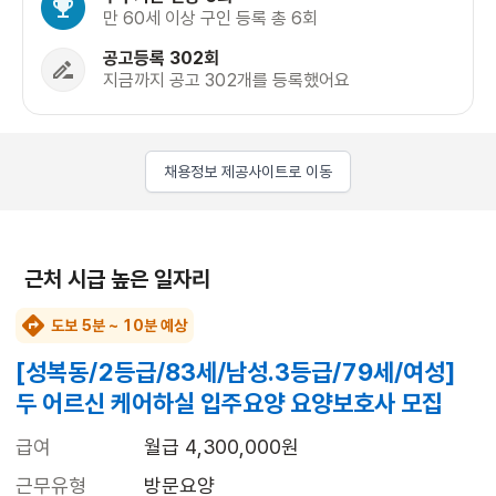
만 60세 이상 구인 등록 총 6회
공고등록 302회
지금까지 공고 302개를 등록했어요
채용정보 제공사이트로 이동
근처 시급 높은 일자리
도보 5분 ~ 10분 예상
[성복동/2등급/83세/남성.3등급/79세/여성]
두 어르신 케어하실 입주요양 요양보호사 모집
급여
월급 4,300,000원
근무유형
방문요양