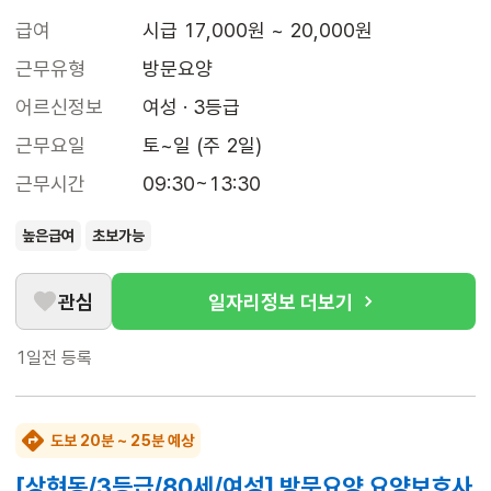
급여
시급 17,000원 ~ 20,000원
근무유형
방문요양
어르신정보
여성 · 3등급
근무요일
토~일 (주 2일)
근무시간
09:30~13:30
높은급여
초보가능
관심
일자리정보 더보기
1일전
등록
도보 20분 ~ 25분 예상
[상현동/3등급/80세/여성] 방문요양 요양보호사