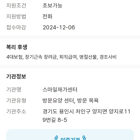
지원조건
초보가능
지원방법
전화
접수마감
2024-12-06
복리 후생
4대보험, 장기근속 장려금, 퇴직급여, 명절선물, 경조사비
기관정보
기관명
스마일재가센터
기관유형
방문요양 센터, 방문 목욕
기관주소
경기도 용인시 처인구 양지면 양지로11
9번길 8-5 