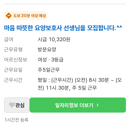
도보 30분 이상 예상
마음 따뜻한 요양보호사 선생님을 모집합니다.^^
급여
시급 10,320원
근무유형
방문요양
어르신정보
여성 · 3등급
근무요일
주5일근무
근무시간
평일 : (근무시간) (오전) 8시 30분 ~ (오
전) 11시 30분, 주 5일 근무
관심
일자리정보 더보기
1시간전
등록