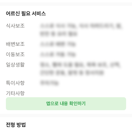
어르신 필요 서비스
식사보조
스스로 식사 가능, 식사 차려드리기, 밥, 
반찬 등 요리 필요
배변보조
스스로 배변 가능
이동보조
스스로 거동 가능
일상생활
청소, 빨래 도움 필요, 목욕 보조, 산책, 
간단한 운동, 말벗 등 정서지원
특이사항
주차가능
기타사항
앱으로 내용 확인하기
전형 방법