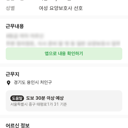
성별
여성 요양보호사 선호
근무내용
4등급 여자 어르신
주변 정리정돈, 식사 준비 말 벗 등 일반 요양보호사 업무
앱으로 내용 확인하기
근무지
경기도 용인시 처인구
도보 30분 이상 예상
도움말
서울특별시 중구 태평로1가 31 기준
어르신 정보