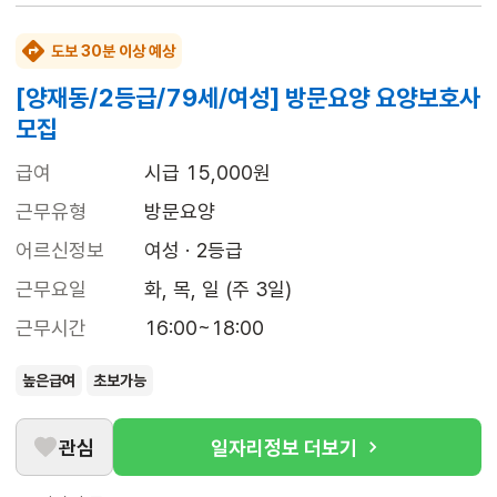
도보 30분 이상 예상
[양재동/2등급/79세/여성] 방문요양 요양보호사
모집
급여
시급 15,000원
근무유형
방문요양
어르신정보
여성 · 2등급
근무요일
화, 목, 일 (주 3일)
근무시간
16:00~18:00
높은급여
초보가능
관심
일자리정보 더보기