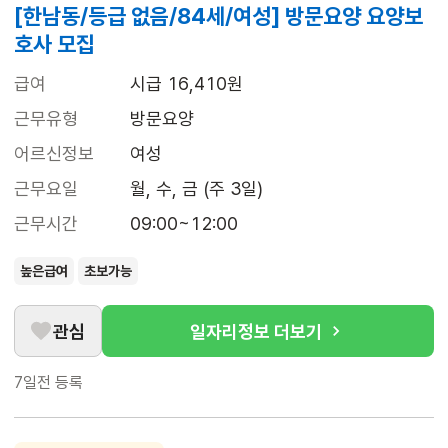
[한남동/등급 없음/84세/여성] 방문요양 요양보
호사 모집
급여
시급 16,410원
근무유형
방문요양
어르신정보
여성
근무요일
월, 수, 금 (주 3일)
근무시간
09:00~12:00
높은급여
초보가능
관심
일자리정보 더보기
7일전
등록