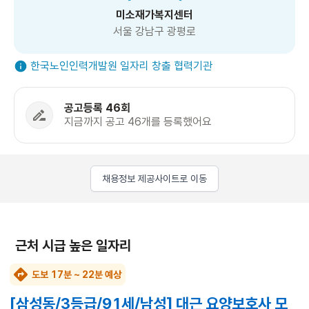
미소재가복지센터
서울 강남구 광평로
한국노인인력개발원 일자리 창출 협력기관
공고등록 46회
지금까지 공고 46개를 등록했어요
채용정보 제공사이트로 이동
근처 시급 높은 일자리
도보 17분 ~ 22분 예상
[삼성동/3등급/91세/남성] 대근 요양보호사 모