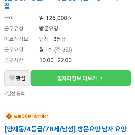
집
급여
일 125,000원
근무유형
방문요양
어르신정보
남성 · 3등급
근무요일
월~수 (주 3일)
근무시간
10:00~22:00
관심
일자리정보 더보기
7일전
등록
도보 30분 이상 예상
[양재동/4등급/78세/남성] 방문요양 남자 요양