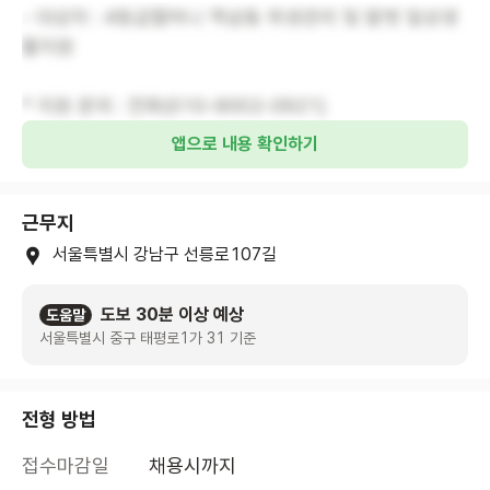
- 대상자 : 4등급할머니 역삼동 위생관리 및 말벗 일상생
활지원
* 지원 문의 : 전화(010-9002-0921)
앱으로 내용 확인하기
근무지
서울특별시 강남구 선릉로107길
도보 30분 이상 예상
도움말
서울특별시 중구 태평로1가 31 기준
전형 방법
접수마감일
채용시까지