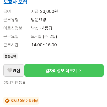
보호사 모집
급여
시급 23,000원
근무유형
방문요양
어르신정보
남성 · 4등급
근무요일
토~일 (주 2일)
근무시간
14:00~16:00
높은급여
관심
일자리정보 더보기
23시간전
등록
도보 30분 이상 예상