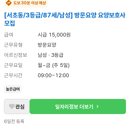
도보 30분 이상 예상
[서초동/3등급/87세/남성] 방문요양 요양보호사
모집
급여
시급 15,000원
근무유형
방문요양
어르신정보
남성 · 3등급
근무요일
월~금 (주 5일)
근무시간
09:00~12:00
높은급여
관심
일자리정보 더보기
6일전
등록