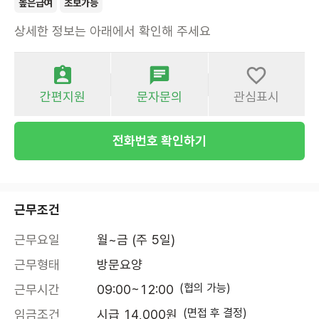
높은급여
초보가능
상세한 정보는 아래에서 확인해 주세요
간편지원
문자문의
관심표시
전화번호 확인하기
근무조건
근무요일
월~금 (주 5일)
근무형태
방문요양
(협의 가능)
근무시간
09:00~12:00
(면접 후 결정)
임금조건
시급 14,000원