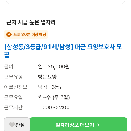
근처 시급 높은 일자리
도보 30분 이상 예상
[삼성동/3등급/91세/남성] 대근 요양보호사 모
집
급여
일 125,000원
근무유형
방문요양
어르신정보
남성 · 3등급
근무요일
월~수 (주 3일)
근무시간
10:00~22:00
관심
일자리정보 더보기