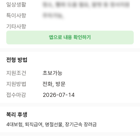
일상생활
청소, 빨래 도움 필요, 말벗 등 정서지원
특이사항
주차가능, 
기타사항
앱으로 내용 확인하기
전형 방법
지원조건
초보가능
지원방법
전화, 방문
접수마감
2026-07-14
복리 후생
4대보험, 퇴직급여, 명절선물, 장기근속 장려금