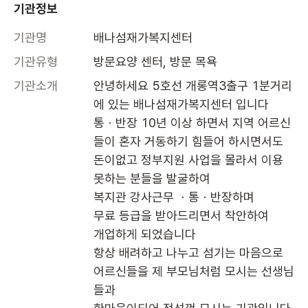
기관정보
기관명
배나섬재가복지센터
기관유형
방문요양 센터, 방문 목욕
기관소개
안녕하세요 5호선 개롱역3출구 1분거리
에 있는 배나섬재가복지센터 입니다 

통ㆍ반장 10년 이상 하면서 지역 어르신
들이 혼자 거동하기 힘들어 하시면서도 
돈이없고 정부지원 사업을 몰라서 이용 
못하는 분들을 발굴하여 

복지관 강사근무 ㆍ통ㆍ반장하며

무료 등급을 받아드리면서 착안하여 

개업하게 되었습니다  

항상 배려하고 나누고 섬기는 마음으로

어르신들을 제 부모님처럼 모시는 선생님
들과
