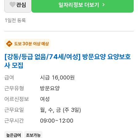
관심
일자리정보 더보기
1일전
등록
도보 30분 이상 예상
[강동/등급 없음/74세/여성] 방문요양 요양보호
사 모집
급여
시급 16,000원
근무유형
방문요양
어르신정보
여성
근무요일
월, 수, 금 (주 3일)
근무시간
09:00~12:00
높은급여
초보가능