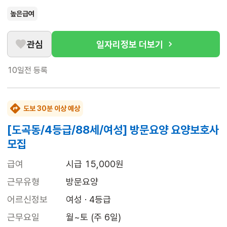
높은급여
관심
일자리정보 더보기
10일전
등록
도보 30분 이상 예상
[도곡동/4등급/88세/여성] 방문요양 요양보호사
모집
급여
시급 15,000원
근무유형
방문요양
어르신정보
여성 · 4등급
근무요일
월~토 (주 6일)