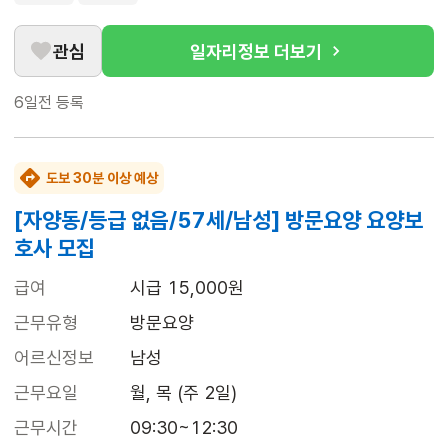
관심
일자리정보 더보기
6일전
등록
도보 30분 이상 예상
[자양동/등급 없음/57세/남성] 방문요양 요양보
호사 모집
급여
시급 15,000원
근무유형
방문요양
어르신정보
남성
근무요일
월, 목 (주 2일)
근무시간
09:30~12:30