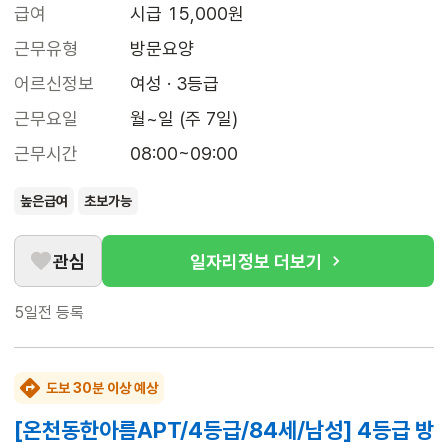
급여
시급 15,000원
근무유형
방문요양
어르신정보
여성 · 3등급
근무요일
월~일 (주 7일)
근무시간
08:00~09:00
높은급여
초보가능
관심
일자리정보 더보기
5일전
등록
도보 30분 이상 예상
[온천동한아름APT/4등급/84세/남성] 4등급 방