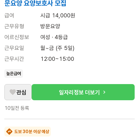
문요양 요양보호사 모집
급여
시급 14,000원
근무유형
방문요양
어르신정보
여성 · 4등급
근무요일
월~금 (주 5일)
근무시간
12:00~15:00
높은급여
관심
일자리정보 더보기
10일전
등록
도보 30분 이상 예상