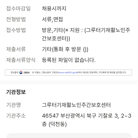
접수마감일
채용시까지
전형방법
서류,면접
접수방법
방문,기타(※ 지원 : (그루터기재활노인주
간보호센터))
제출서류
기타(통화 후 방문 ())
제출서류양식
등록된 파일이 없습니다.
기관정보
기관명
그루터기재활노인주간보호센터
기관주소
46547 부산광역시 북구 기찰로 3, 2~3
층 (덕천동)