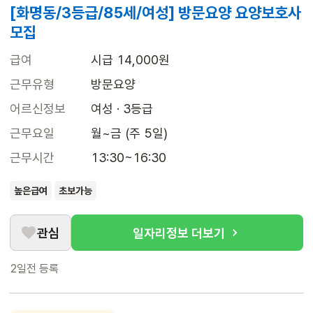
[화명동/3등급/85세/여성] 방문요양 요양보호사
모집
급여
시급 14,000원
근무유형
방문요양
어르신정보
여성 · 3등급
근무요일
월~금 (주 5일)
근무시간
13:30~16:30
높은급여
초보가능
관심
일자리정보 더보기
2일전
등록