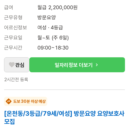
급여
월급 2,200,000원
근무유형
방문요양
어르신정보
여성 · 4등급
근무요일
월~토 (주 6일)
근무시간
09:00~18:30
관심
일자리정보 더보기
2시간전
등록
도보 30분 이상 예상
[온천동/3등급/79세/여성] 방문요양 요양보호사
모집