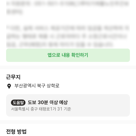
※ 지원문의 : 051-501-5108(그루터기재활노인주간보
호센터)
* 다만, 실제 서비스 제공기간에 따라 임금을 계산하여 지
급하는 형태로 채용 시 근로자마다 주 소정근로시간이나
임금, 근무(예정)지 등에 차이가 있을 수 있습니다.
앱으로 내용 확인하기
근무지
부산광역시 북구 상학로
도보 30분 이상 예상
도움말
서울특별시 중구 태평로1가 31 기준
전형 방법