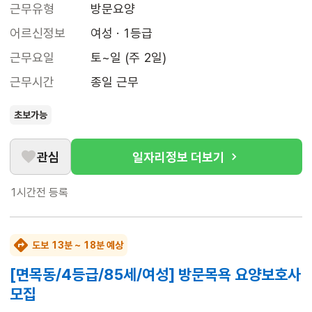
근무유형
방문요양
어르신정보
여성 · 1등급
근무요일
토~일 (주 2일)
근무시간
종일 근무
초보가능
관심
일자리정보 더보기
1시간전
등록
도보 13분 ~ 18분 예상
[면목동/4등급/85세/여성] 방문목욕 요양보호사
모집