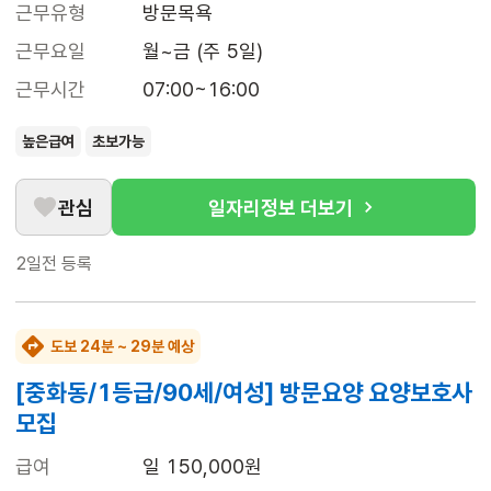
근무유형
방문목욕
근무요일
월~금 (주 5일)
근무시간
07:00~16:00
높은급여
초보가능
관심
일자리정보 더보기
2일전
등록
도보 24분 ~ 29분 예상
[중화동/1등급/90세/여성] 방문요양 요양보호사
모집
급여
일 150,000원