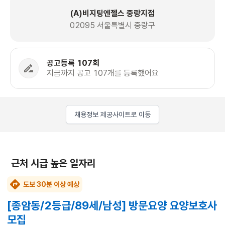
(A)비지팅엔젤스 중랑지점
02095 서울특별시 중랑구
공고등록 107회
지금까지 공고 107개를 등록했어요
채용정보 제공사이트로 이동
근처 시급 높은 일자리
도보 30분 이상 예상
[종암동/2등급/89세/남성] 방문요양 요양보호사
모집