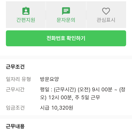
간편지원
문자문의
관심표시
전화번호 확인하기
근무조건
일자리 유형
방문요양
근무시간
평일 : (근무시간) (오전) 9시 00분 ~ (정
오) 12시 00분, 주 5일 근무
임금조건
시급 10,320원
근무내용