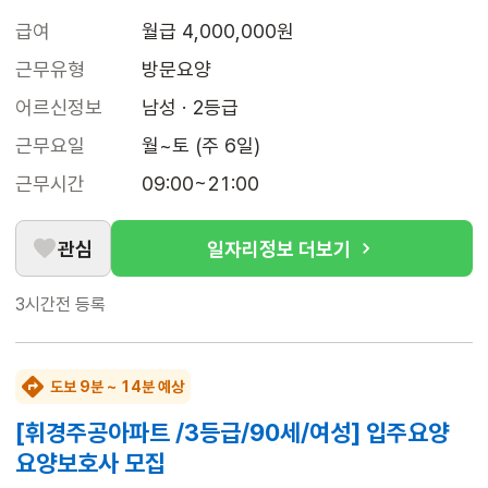
급여
월급 4,000,000원
근무유형
방문요양
어르신정보
남성 · 2등급
근무요일
월~토 (주 6일)
근무시간
09:00~21:00
관심
일자리정보 더보기
3시간전
등록
도보 9분 ~ 14분 예상
[휘경주공아파트 /3등급/90세/여성] 입주요양
요양보호사 모집