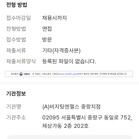
전형 방법
접수마감일
채용시까지
전형방법
면접
접수방법
방문
제출서류
기타(자격증사본)
제출서류양식
등록된 파일이 없습니다.
기관정보
기관명
(A)비지팅엔젤스 중랑지점
기관주소
02095 서울특별시 중랑구 동일로 752, 
제상가동 2층 202호 