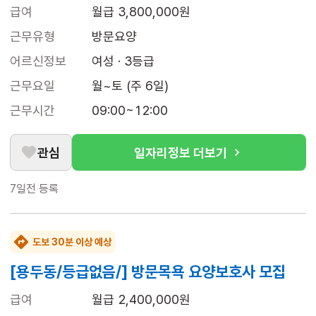
급여
월급 3,800,000원
근무유형
방문요양
어르신정보
여성 · 3등급
근무요일
월~토 (주 6일)
근무시간
09:00~12:00
관심
일자리정보 더보기
7일전
등록
도보 30분 이상 예상
[용두동/등급없음/] 방문목욕 요양보호사 모집
급여
월급 2,400,000원