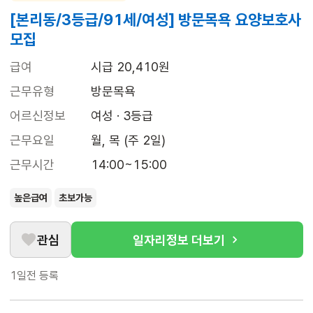
[본리동/3등급/91세/여성] 방문목욕 요양보호사
모집
급여
시급 20,410원
근무유형
방문목욕
어르신정보
여성 · 3등급
근무요일
월, 목 (주 2일)
근무시간
14:00~15:00
높은급여
초보가능
관심
일자리정보 더보기
1일전
등록