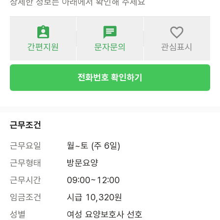
상세한 정보는 아래에서 확인해 주세요
간편지원
문자문의
관심표시
전화번호 확인하기
근무조건
근무요일
월~토 (주 6일)
근무형태
방문요양
근무시간
09:00~12:00
임금조건
시급 10,320원
성별
여성 요양보호사 선호