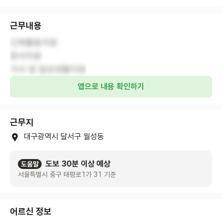
근무내용
신체활동지원
정서지원
가사 및 일상생활지원
앱으로 내용 확인하기
근무지
대구광역시 달서구 월성동
도보 30분 이상 예상
도움말
서울특별시 중구 태평로1가 31 기준
어르신 정보