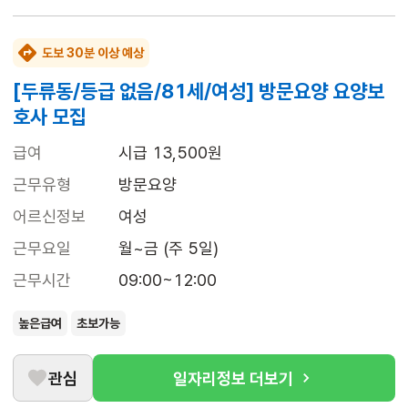
도보 30분 이상 예상
[두류동/등급 없음/81세/여성] 방문요양 요양보
호사 모집
급여
시급 13,500원
근무유형
방문요양
어르신정보
여성
근무요일
월~금 (주 5일)
근무시간
09:00~12:00
높은급여
초보가능
관심
일자리정보 더보기