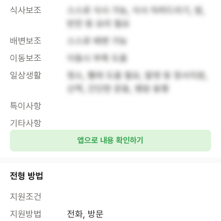
식사보조
스스로 식사 가능, 식사 차려드리기, 밥, 
반찬 등 요리 필요
배변보조
스스로 배변 가능
이동보조
이동시 부축 도움
일상생활
청소, 빨래 도움 필요, 말벗 등 정서지원, 
산책, 간단한 운동, 병원 동행
특이사항
기타사항
앱으로 내용 확인하기
전형 방법
지원조건
지원방법
전화, 방문