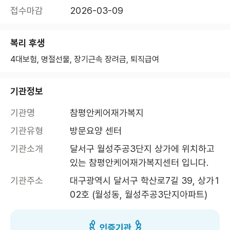
접수마감
2026-03-09
복리 후생
4대보험, 명절선물, 장기근속 장려금, 퇴직급여
기관정보
기관명
참평안케어재가복지
기관유형
방문요양 센터
기관소개
달서구 월성주공3단지 상가에 위치하고 
있는 참평안케어재가복지센터 입니다.
기관주소
대구광역시 달서구 학산로7길 39, 상가1
02호 (월성동, 월성주공3단지아파트)