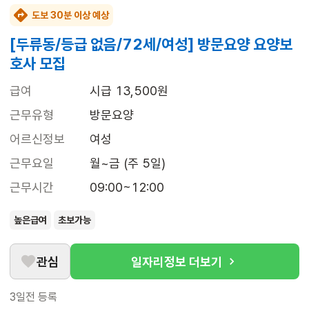
도보 30분 이상 예상
[두류동/등급 없음/72세/여성] 방문요양 요양보
호사 모집
급여
시급 13,500원
근무유형
방문요양
어르신정보
여성
근무요일
월~금 (주 5일)
근무시간
09:00~12:00
높은급여
초보가능
관심
일자리정보 더보기
3일전
등록