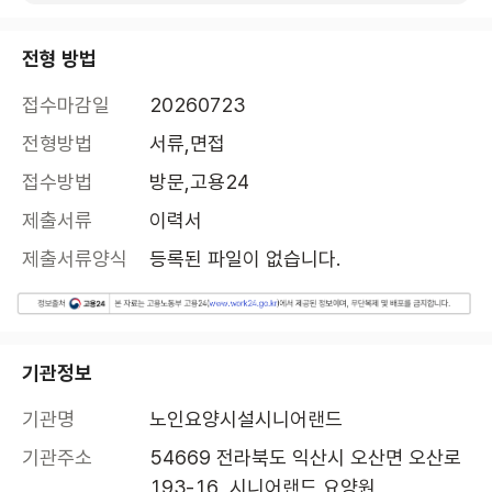
전형 방법
접수마감일
20260723
전형방법
서류,면접
접수방법
방문,고용24
제출서류
이력서
제출서류양식
등록된 파일이 없습니다.
기관정보
기관명
노인요양시설시니어랜드
기관주소
54669 전라북도 익산시 오산면 오산로 
193-16, 시니어랜드 요양원 