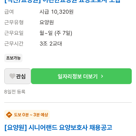
급여
시급 10,320원
근무유형
요양원
근무요일
월~일 (주 7일)
근무시간
3조 2교대
초보가능
관심
일자리정보 더보기
8일전
등록
도보 0분 ~ 3분 예상
[요양원] 시니어랜드 요양보호사 채용공고