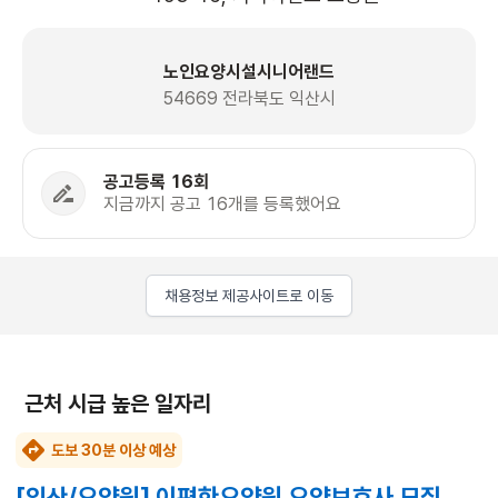
노인요양시설시니어랜드
54669 전라북도 익산시
공고등록 16회
지금까지 공고 16개를 등록했어요
채용정보 제공사이트로 이동
근처 시급 높은 일자리
도보 30분 이상 예상
[익산/요양원] 이편한요양원 요양보호사 모집