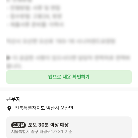
- 전형방법: 서류 및 면접
- 접수방법: 고용24, 방문
- 제출서류 준비물: 이력서
익산시 오산면 오산로 193-16 시니어랜드요양원
▶ 더 궁금한 사항이 있으시다면 담당자 연락처로 연락바
랍니다.
앱으로 내용 확인하기
근무지
전북특별자치도 익산시 오산면
도보 30분 이상 예상
도움말
서울특별시 중구 태평로1가 31 기준