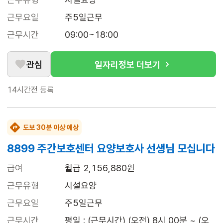
근무요일
주5일근무
근무시간
09:00~18:00
관심
일자리정보 더보기
14시간전
등록
도보 30분 이상 예상
8899 주간보호센터 요양보호사 선생님 모십니다
급여
월급 2,156,880원
근무유형
시설요양
근무요일
주5일근무
근무시간
평일 : (근무시간) (오전) 8시 00분 ~ (오