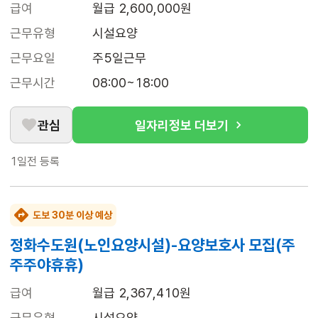
급여
월급 2,600,000원
근무유형
시설요양
근무요일
주5일근무
근무시간
08:00~18:00
관심
일자리정보 더보기
1일전
등록
도보 30분 이상 예상
정화수도원(노인요양시설)-요양보호사 모집(주
주주야휴휴)
급여
월급 2,367,410원
근무유형
시설요양