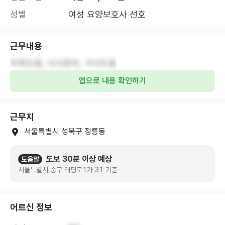
성별
여성 요양보호사 선호
근무내용
부축도움, 식사준비, 가사도움
앱으로 내용 확인하기
근무지
서울특별시 성북구 정릉동
도보 30분 이상 예상
도움말
서울특별시 중구 태평로1가 31 기준
어르신 정보