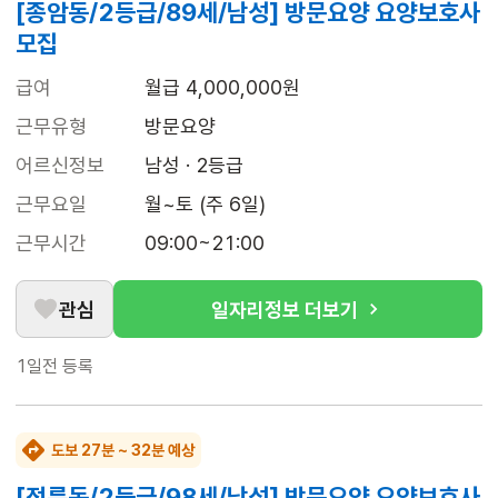
[종암동/2등급/89세/남성] 방문요양 요양보호사
모집
급여
월급 4,000,000원
근무유형
방문요양
어르신정보
남성 · 2등급
근무요일
월~토 (주 6일)
근무시간
09:00~21:00
관심
일자리정보 더보기
1일전
등록
도보 27분 ~ 32분 예상
[정릉동/2등급/98세/남성] 방문요양 요양보호사