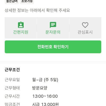
높은급여
초보가능
상세한 정보는 아래에서 확인해 주세요
간편지원
문자문의
관심표시
전화번호 확인하기
근무조건
근무요일
월~금 (주 5일)
근무형태
방문요양
근무시간
13:00~16:00
임금조건
시급 13,000원