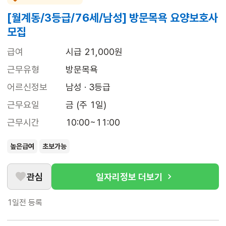
[월계동/3등급/76세/남성] 방문목욕 요양보호사
모집
급여
시급 21,000원
근무유형
방문목욕
어르신정보
남성 · 3등급
근무요일
금 (주 1일)
근무시간
10:00~11:00
높은급여
초보가능
관심
일자리정보 더보기
1일전
등록