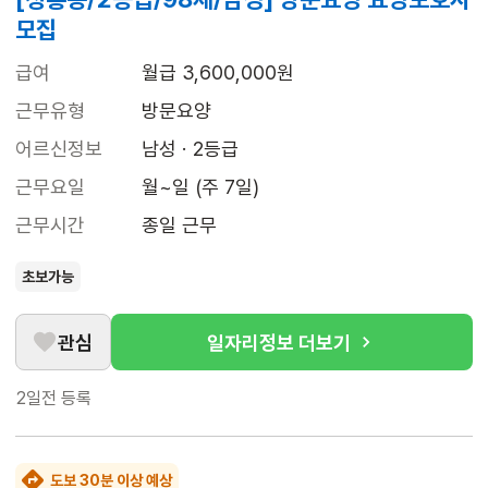
모집
급여
월급 3,600,000원
근무유형
방문요양
어르신정보
남성 · 2등급
근무요일
월~일 (주 7일)
근무시간
종일 근무
초보가능
관심
일자리정보 더보기
2일전
등록
도보 30분 이상 예상