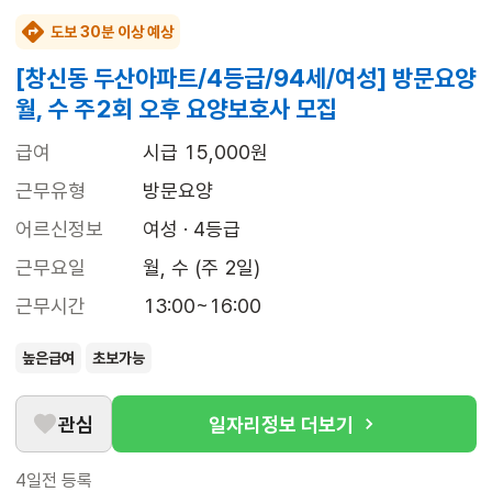
도보 30분 이상 예상
[창신동 두산아파트/4등급/94세/여성] 방문요양
월, 수 주2회 오후 요양보호사 모집
급여
시급 15,000원
근무유형
방문요양
어르신정보
여성 · 4등급
근무요일
월, 수 (주 2일)
근무시간
13:00~16:00
높은급여
초보가능
관심
일자리정보 더보기
4일전
등록