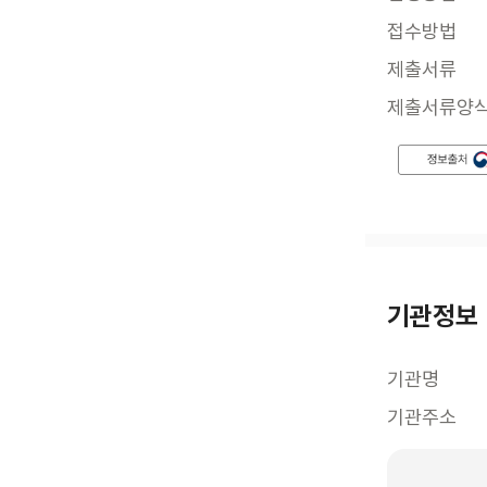
접수방법
제출서류
제출서류양
기관정보
기관명
기관주소