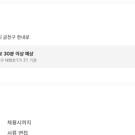
 금천구 한내로
보 30분 이상 예상
구 태평로1가 31 기준
채용시까지
서류,면접