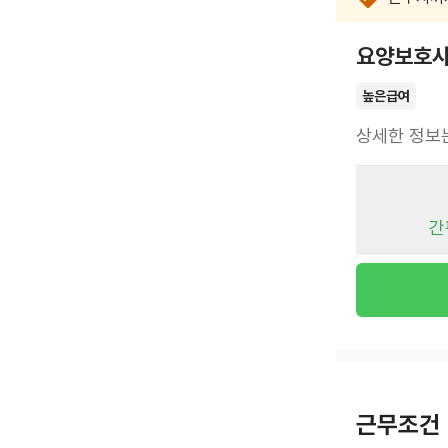
요양보호사
높은급여
상세한 정보
간
근무조건