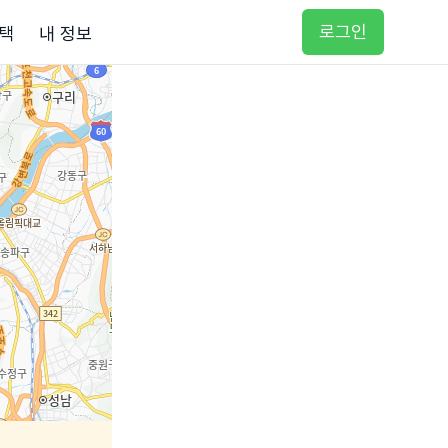
로그인
택
내 정보