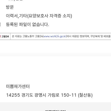
방문
이력서,기타(요양보호사 자격증 소지)
식
등록된 파일이 없습니다.
미쁨재가센터
14255 경기도 광명시 가림로 150-11 (철산동)