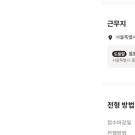
근무지
서울특별시
도
도움말
서울특별시 중
전형 방법
접수마감일
전형방법