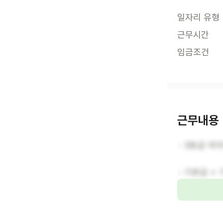
일자리 유형
근무시간
임금조건
근무내용
- 3등급 여
- 기본급 +