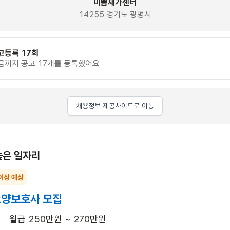
미쁨재가센터
14255 경기도 광명시
고등록 17회
금까지 공고 17개를 등록했어요
채용정보 제공사이트로 이동
높은 일자리
이상 예상
요양보호사 모집
월급 250만원 ~ 270만원