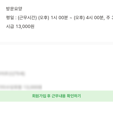
방문요양
평일 : (근무시간) (오후) 1시 00분 ~ (오후) 4시 00분, 주
시급 13,000원
자어르신(75세)
 기타수당포함 13,000원
회원가입 후 근무내용 확인하기