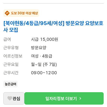
도보 30분 이상 예상
[북아현동/4등급/95세/여성] 방문요양 요양보호
사 모집
급여
시급 15,000원
근무유형
방문요양
어르신정보
여성 · 4등급
근무요일
월~일 (주 7일)
근무시간
09:00~12:00
높은급여
관심
일자리정보 더보기