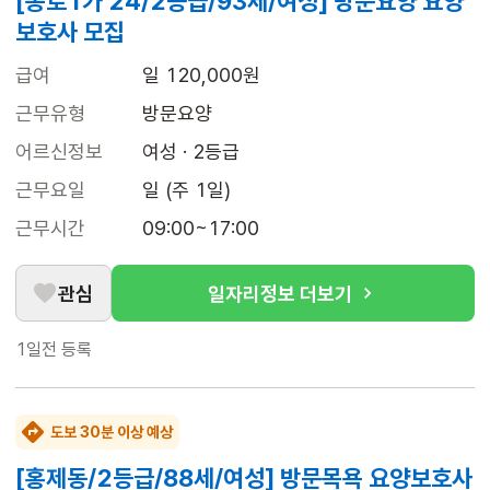
[종로1가 24/2등급/93세/여성] 방문요양 요양
보호사 모집
급여
일 120,000원
근무유형
방문요양
어르신정보
여성 · 2등급
근무요일
일 (주 1일)
근무시간
09:00~17:00
관심
일자리정보 더보기
1일전
등록
도보 30분 이상 예상
[홍제동/2등급/88세/여성] 방문목욕 요양보호사