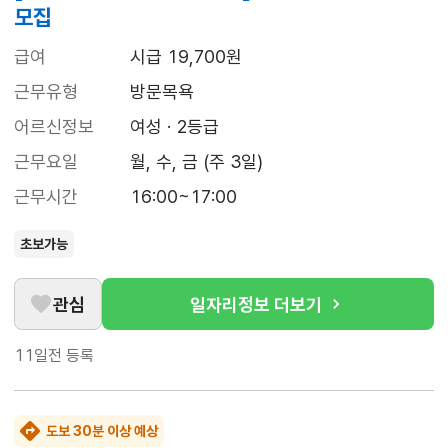
모집
급여
시급 19,700원
근무유형
방문목욕
어르신정보
여성 · 2등급
근무요일
월, 수, 금 (주 3일)
근무시간
16:00~17:00
초보가능
관심
일자리정보 더보기
11일전
등록
도보 30분 이상 예상