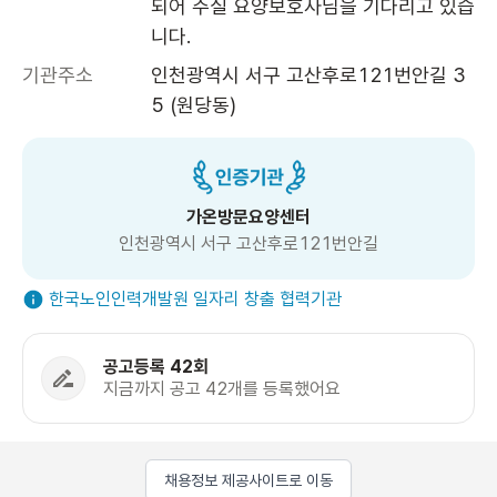
되어 주실 요양보호사님을 기다리고 있습
니다.
기관주소
인천광역시 서구 고산후로121번안길 3
5 (원당동)
가온방문요양센터
인천광역시 서구 고산후로121번안길
한국노인인력개발원 일자리 창출 협력기관
공고등록 42회
지금까지 공고 42개를 등록했어요
채용정보 제공사이트로 이동