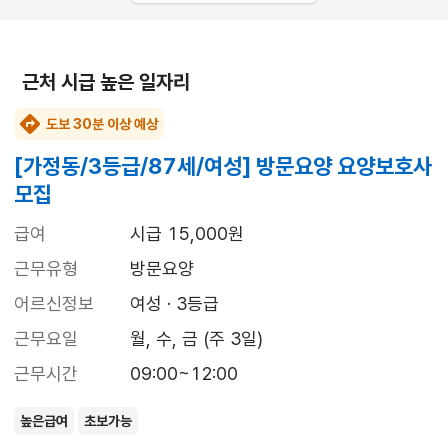
근처 시급 높은 일자리
도보 30분 이상 예상
[가정동/3등급/87세/여성] 방문요양 요양보호사
모집
급여
시급 15,000원
근무유형
방문요양
어르신정보
여성 · 3등급
근무요일
월, 수, 금 (주 3일)
근무시간
09:00~12:00
높은급여
초보가능