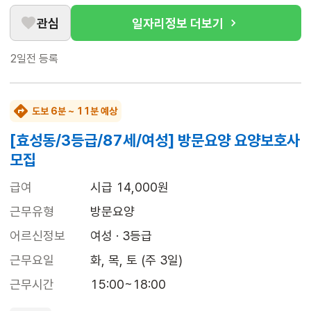
관심
일자리정보 더보기
2일전
등록
도보 6분 ~ 11분 예상
[효성동/3등급/87세/여성] 방문요양 요양보호사
모집
급여
시급 14,000원
근무유형
방문요양
어르신정보
여성 · 3등급
근무요일
화, 목, 토 (주 3일)
근무시간
15:00~18:00