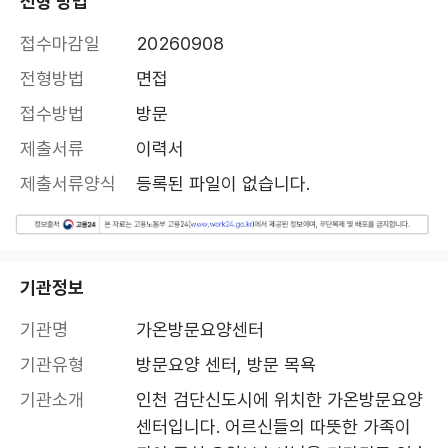
전형 방법
접수마감일
20260908
전형방법
면접
접수방법
방문
제출서류
이력서
제출서류양식
등록된 파일이 없습니다.
기관정보
기관명
가온방문요양센터
기관유형
방문요양 센터, 방문 목욕
기관소개
인천 검단신도시에 위치한 가온방문요양
센터입니다. 어르신들의 따뜻한 가족이 