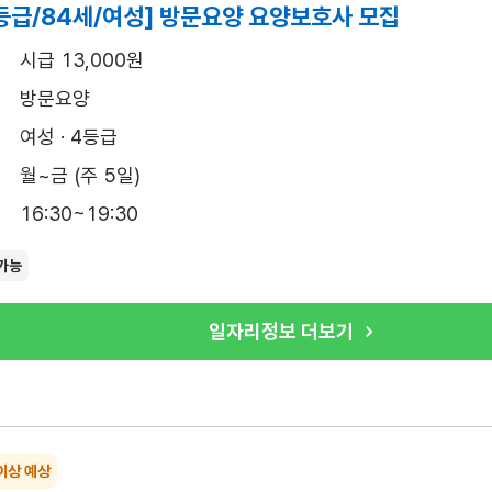
등급/84세/여성] 방문요양 요양보호사 모집
시급 13,000원
방문요양
여성 · 4등급
월~금 (주 5일)
16:30~19:30
가능
일자리정보 더보기
이상 예상