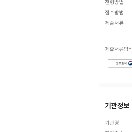
전형방법
접수방법
제출서류
제출서류양
기관정보
기관명