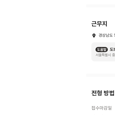
근무지
경상남도 
도
도움말
서울특별시 중
전형 방법
접수마감일