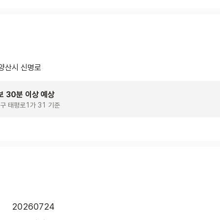
양산시 신명로
보 30분 이상 예상
구 태평로1가 31 기준
20260724