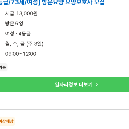
등급/73세/여성] 방문요양 요양보호사 모집
시급 13,000원
방문요양
여성 · 4등급
월, 수, 금 (주 3일)
09:00~12:00
가능
일자리정보 더보기
이상 예상