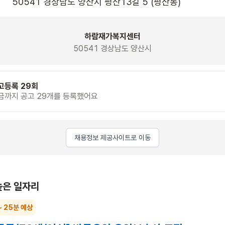
50541 경상남도 양산시 평산13길 5 (평산동)
하람재가복지센터
50541 경상남도 양산시
고등록 29회
금까지 공고 29개를 등록했어요
채용정보 제공사이트로 이동
높은 일자리
~ 25분 예상