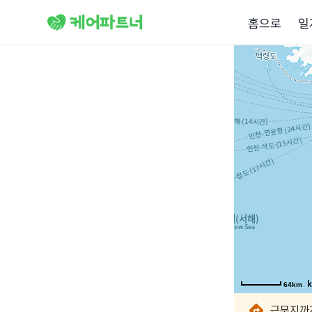
홈으로
일
64km
64km
64km
64km
64km
64km
64km
64km
근무지까