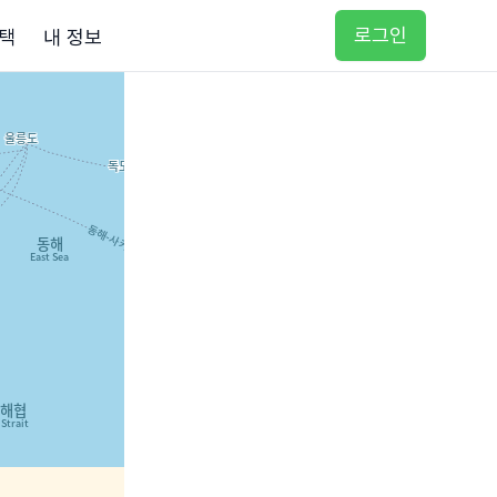
로그인
택
내 정보