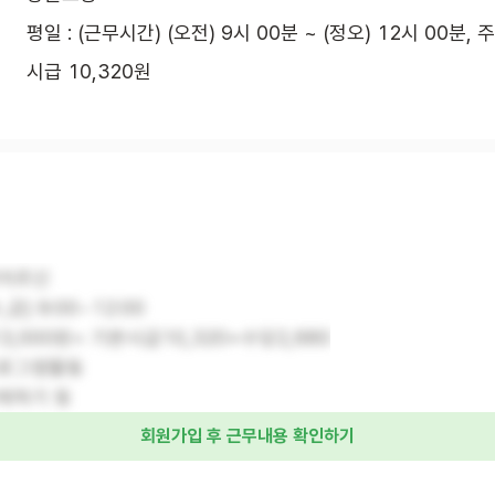
평일 : (근무시간) (오전) 9시 00분 ~ (정오) 12시 00분, 
시급 10,320원
자어르신
금) 9:00~12:00
3,000원= 기본시급10,320+수당2,680
로그램활동
께하기 등
회원가입 후 근무내용 확인하기