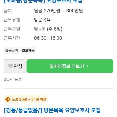
[도화동/방문목욕] 요양보호사 모집
급여
월급 270만원 ~ 300만원
근무유형
방문목욕
근무요일
월~토 (주 6일)
근무시간
06:30~16:00
높은급여
초보가능
관심
일자리정보 더보기
6일전
등록
도보 26분 ~ 31분 예상
[경동/등급없음/] 방문목욕 요양보호사 모집