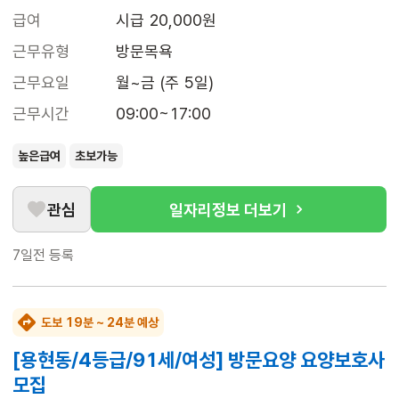
급여
시급 20,000원
근무유형
방문목욕
근무요일
월~금 (주 5일)
근무시간
09:00~17:00
높은급여
초보가능
관심
일자리정보 더보기
7일전
등록
도보 19분 ~ 24분 예상
[용현동/4등급/91세/여성] 방문요양 요양보호사
모집