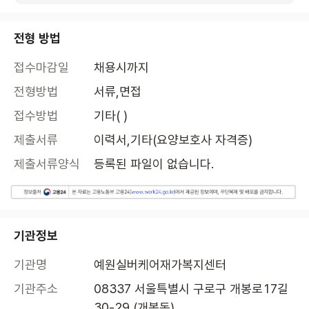
전형 방법
접수마감일
채용시까지
전형방법
서류,면접
접수방법
기타( )
제출서류
이력서,기타(요양보호사 자격증)
제출서류양식
등록된 파일이 없습니다.
기관정보
기관명
예원실버케어재가복지센터
기관주소
08337 서울특별시 구로구 개봉로17길 
30-29 (개봉동)