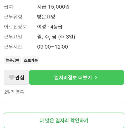
급여
시급 15,000원
근무유형
방문요양
어르신정보
여성 · 4등급
근무요일
월, 수, 금 (주 3일)
근무시간
09:00~12:00
높은급여
초보가능
관심
일자리정보 더보기
2일전
등록
더 많은 일자리 확인하기