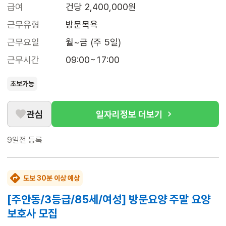
급여
건당 2,400,000원
근무유형
방문목욕
근무요일
월~금 (주 5일)
근무시간
09:00~17:00
초보가능
관심
일자리정보 더보기
9일전
등록
도보 30분 이상 예상
[주안동/3등급/85세/여성] 방문요양 주말 요양
보호사 모집