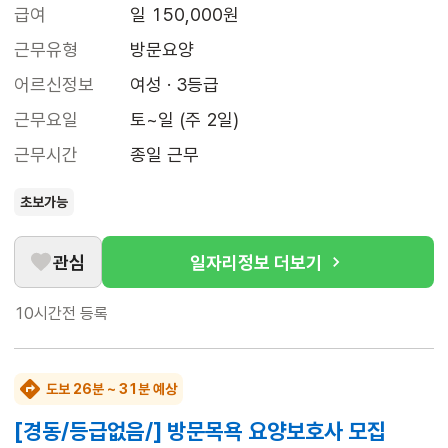
급여
일 150,000원
근무유형
방문요양
어르신정보
여성 · 3등급
근무요일
토~일 (주 2일)
근무시간
종일 근무
초보가능
관심
일자리정보 더보기
10시간전
등록
도보 26분 ~ 31분 예상
[경동/등급없음/] 방문목욕 요양보호사 모집