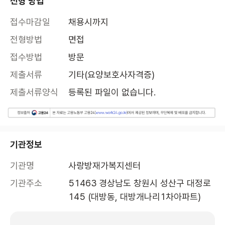
전형 방법
접수마감일
채용시까지
전형방법
면접
접수방법
방문
제출서류
기타(요양보호사자격증)
제출서류양식
등록된 파일이 없습니다.
기관정보
기관명
사랑방재가복지센터
기관주소
51463 경상남도 창원시 성산구 대정로 
145 (대방동, 대방개나리1차아파트)