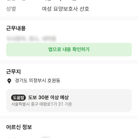
성별
여성 요양보호사 선호
근무내용
식사준비, 청소, 세탁등
앱으로 내용 확인하기
근무지
경기도 의정부시 호원동
도보 30분 이상 예상
도움말
서울특별시 중구 태평로1가 31 기준
어르신 정보