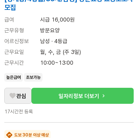
모집
급여
시급 16,000원
근무유형
방문요양
어르신정보
남성 · 4등급
근무요일
월, 수, 금 (주 3일)
근무시간
10:00~13:00
높은급여
초보가능
관심
일자리정보 더보기
17시간전
등록
도보 30분 이상 예상