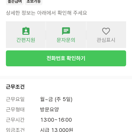
높은급여
초보가능
상세한 정보는 아래에서 확인해 주세요
간편지원
문자문의
관심표시
전화번호 확인하기
근무조건
근무요일
월~금 (주 5일)
근무형태
방문요양
근무시간
13:00~16:00
임금조건
시급 13,000원