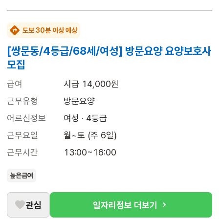
도보 30분 이상 예상
[쌍문동/4등급/68세/여성] 방문요양 요양보호사
모집
급여
시급 14,000원
근무유형
방문요양
어르신정보
여성 · 4등급
근무요일
월~토 (주 6일)
근무시간
13:00~16:00
높은급여
관심
일자리정보 더보기