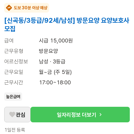
도보 30분 이상 예상
[신곡동/3등급/92세/남성] 방문요양 요양보호사
모집
급여
시급 15,000원
근무유형
방문요양
어르신정보
남성 · 3등급
근무요일
월~금 (주 5일)
근무시간
17:00~18:00
높은급여
관심
일자리정보 더보기
1일전
등록