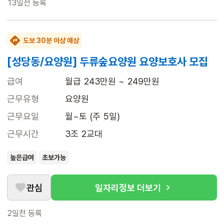
13일전
등록
도보 30분 이상 예상
[성당동/요양원] 두류숲요양원 요양보호사 모집
급여
월급 243만원 ~ 249만원
근무유형
요양원
근무요일
월~토 (주 5일)
근무시간
3조 2교대
높은급여
초보가능
관심
일자리정보 더보기
2일전
등록