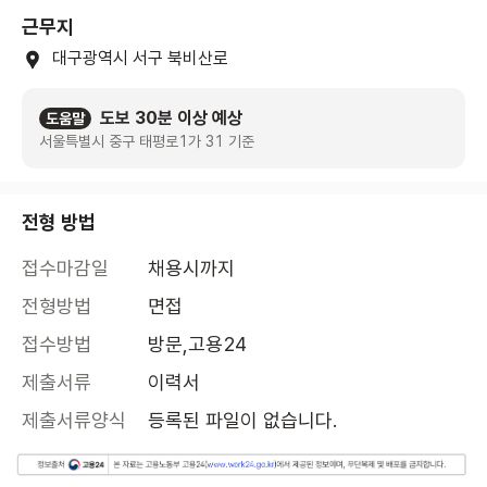
근무지
대구광역시 서구 북비산로
도보 30분 이상 예상
도움말
서울특별시 중구 태평로1가 31 기준
전형 방법
접수마감일
채용시까지
전형방법
면접
접수방법
방문,고용24
제출서류
이력서
제출서류양식
등록된 파일이 없습니다.