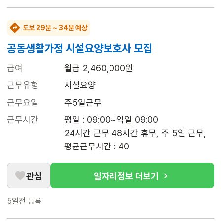
도보 29분 ~ 34분 예상
공동생활가정 시설요양보호사 모집
급여
월급 2,460,000원
근무유형
시설요양
근무요일
주5일근무
근무시간
평일 : 09:00~익일 09:00

24시간 근무 48시간 휴무, 주 5일 근무, 
평균근무시간 : 40
관심
일자리정보 더보기
5일전
등록