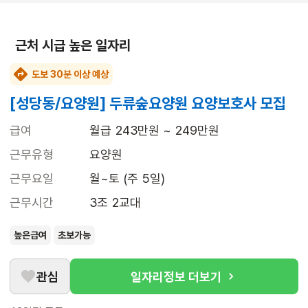
근처 시급 높은 일자리
도보 30분 이상 예상
[성당동/요양원] 두류숲요양원 요양보호사 모집
급여
월급 243만원 ~ 249만원
근무유형
요양원
근무요일
월~토 (주 5일)
근무시간
3조 2교대
높은급여
초보가능
관심
일자리정보 더보기