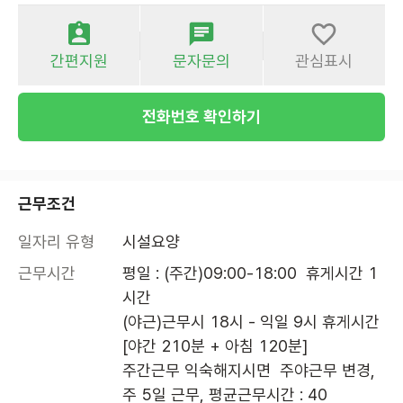
간편지원
문자문의
관심표시
전화번호 확인하기
근무조건
일자리 유형
시설요양
근무시간
평일 : (주간)09:00-18:00  휴게시간 1
시간

(야근)근무시 18시 - 익일 9시 휴게시간 
[야간 210분 + 아침 120분]

주간근무 익숙해지시면  주야근무 변경, 
주 5일 근무, 평균근무시간 : 40