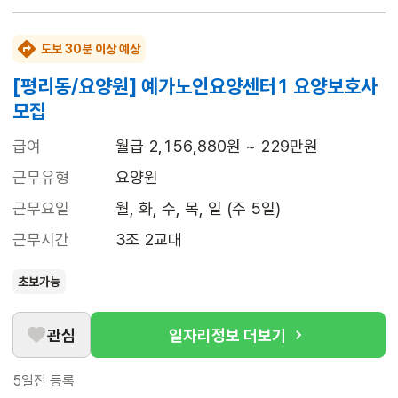
도보 30분 이상 예상
[평리동/요양원] 예가노인요양센터1 요양보호사
모집
급여
월급 2,156,880원 ~ 229만원
근무유형
요양원
근무요일
월, 화, 수, 목, 일 (주 5일)
근무시간
3조 2교대
초보가능
관심
일자리정보 더보기
5일전
등록