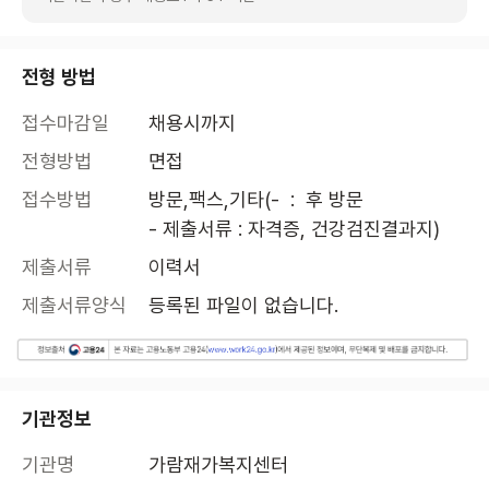
전형 방법
접수마감일
채용시까지
전형방법
면접
접수방법
방문,팩스,기타(-  :  후 방문

- 제출서류 : 자격증, 건강검진결과지)
제출서류
이력서
제출서류양식
등록된 파일이 없습니다.
기관정보
기관명
가람재가복지센터