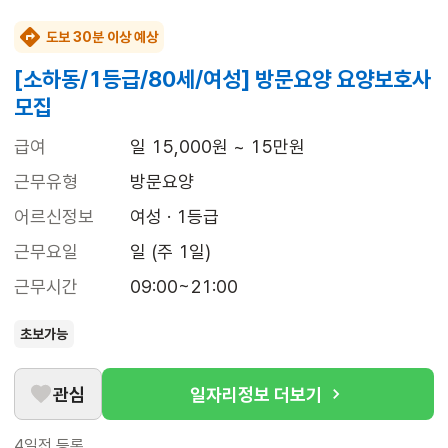
도보 30분 이상 예상
[소하동/1등급/80세/여성] 방문요양 요양보호사
모집
급여
일 15,000원 ~ 15만원
근무유형
방문요양
어르신정보
여성 · 1등급
근무요일
일 (주 1일)
근무시간
09:00~21:00
초보가능
관심
일자리정보 더보기
4일전
등록