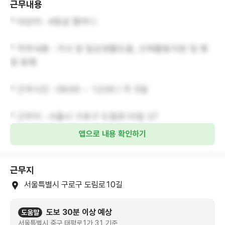
근무내용
* 대상자 : 4등급 할머니
* 직무내용 : 가사 및 일상생활도움, 신체활동지원 및 병
원 동행
* 근무시간 : 09:00 ~ 12:00 / 주 5일
* 근무지 : 서울시 구로구 도림로10길 27
앱으로 내용 확인하기
근무지
서울특별시 구로구 도림로10길
도보 30분 이상 예상
도움말
서울특별시 중구 태평로1가 31 기준