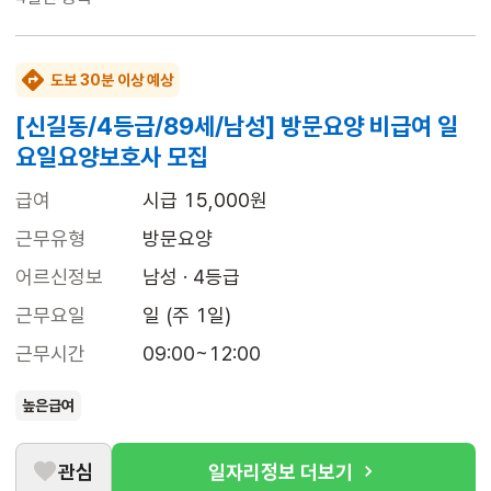
도보 30분 이상 예상
[신길동/4등급/89세/남성] 방문요양 비급여 일
요일요양보호사 모집
급여
시급 15,000원
근무유형
방문요양
어르신정보
남성 · 4등급
근무요일
일 (주 1일)
근무시간
09:00~12:00
높은급여
관심
일자리정보 더보기