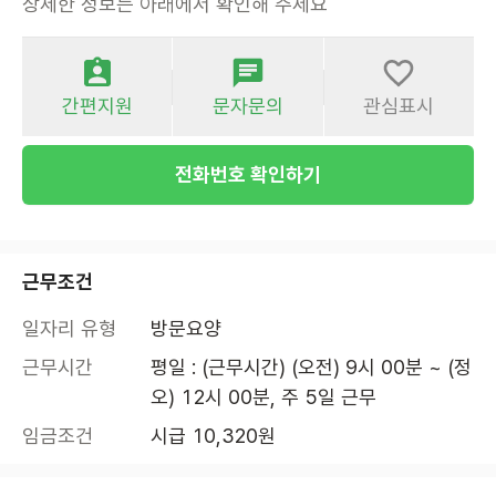
상세한 정보는 아래에서 확인해 주세요
간편지원
문자문의
관심표시
전화번호 확인하기
근무조건
일자리 유형
방문요양
근무시간
평일 : (근무시간) (오전) 9시 00분 ~ (정
오) 12시 00분, 주 5일 근무
임금조건
시급 10,320원