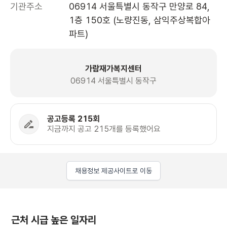
기관주소
06914 서울특별시 동작구 만양로 84, 
1층 150호 (노량진동, 삼익주상복합아
파트)
가람재가복지센터
06914 서울특별시 동작구
공고등록 215회
지금까지 공고 215개를 등록했어요
채용정보 제공사이트로 이동
근처 시급 높은 일자리