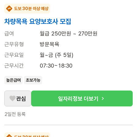
도보 30분 이상 예상
차량목욕 요양보호사 모집
급여
월급 250만원 ~ 270만원
근무유형
방문목욕
근무요일
월~금 (주 5일)
근무시간
07:30~18:30
높은급여
초보가능
관심
일자리정보 더보기
2일전
등록