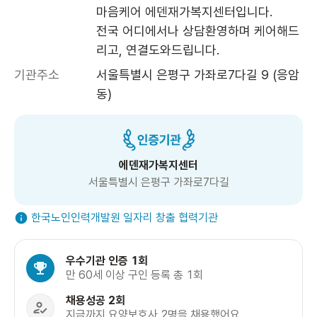
마음케어 에덴재가복지센터입니다.

전국 어디에서나 상담환영하며 케어해드
리고, 연결도와드립니다.
기관주소
서울특별시 은평구 가좌로7다길 9 (응암
동)
에덴재가복지센터
서울특별시 은평구 가좌로7다길
한국노인인력개발원 일자리 창출 협력기관
우수기관 인증 1회
만 60세 이상 구인 등록 총 1회
채용성공 2회
지금까지 요양보호사 2명을 채용했어요