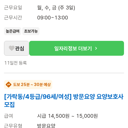
근무요일
월, 수, 금 (주 3일)
근무시간
09:00~13:00
높은급여
초보가능
관심
일자리정보 더보기
11일전
등록
도보 25분 ~ 30분 예상
[가락동/4등급/96세/여성] 방문요양 요양보호사
모집
급여
시급 14,500원 ~ 15,000원
근무유형
방문요양