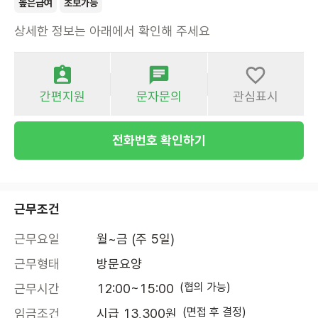
높은급여
초보가능
상세한 정보는 아래에서 확인해 주세요
간편지원
문자문의
관심표시
전화번호 확인하기
근무조건
근무요일
월~금 (주 5일)
근무형태
방문요양
(협의 가능)
근무시간
12:00~15:00
(면접 후 결정)
임금조건
시급 13,300원