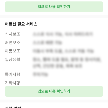
앱으로 내용 확인하기
어르신 필요 서비스
식사보조
스스로 식사 가능, 식사 차려드리기
배변보조
스스로 배변 가능
이동보조
이동시 부축 도움, 스스로 거동 가능
일상생활
청소, 빨래 도움 필요, 말벗 등 정서지원, 
산책, 간단한 운동, 목욕 보조
특이사항
주차가능
기타사항
앱으로 내용 확인하기