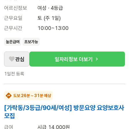
어르신정보
여성 · 4등급
근무요일
토 (주 1일)
근무시간
10:00~13:00
높은급여
초보가능
관심
일자리정보 더보기
1일전
등록
도보 26분 ~ 31분 예상
[가락동/3등급/90세/여성] 방문요양 요양보호사
모집
급여
시급 14,000원