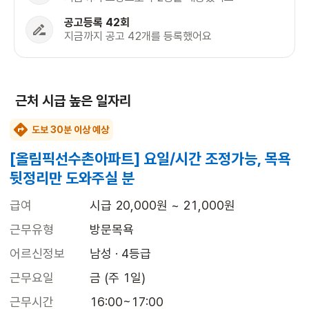
공고등록 42회
지금까지 공고 42개를 등록했어요
근처 시급 높은 일자리
도보 30분 이상 예상
[올림픽선수촌아파트] 요일/시간 조정가능, 목욕
뒷정리만 도와주실 분
급여
시급 20,000원 ~ 21,000원
근무유형
방문목욕
어르신정보
남성 · 4등급
근무요일
금 (주 1일)
근무시간
16:00~17:00