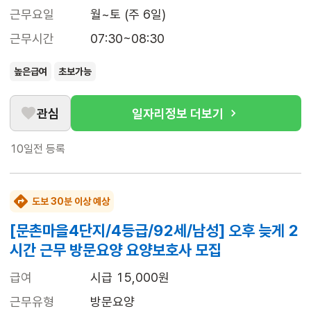
근무요일
월~토 (주 6일)
근무시간
07:30~08:30
높은급여
초보가능
관심
일자리정보 더보기
10일전
등록
도보 30분 이상 예상
[문촌마을4단지/4등급/92세/남성] 오후 늦게 2
시간 근무 방문요양 요양보호사 모집
급여
시급 15,000원
근무유형
방문요양