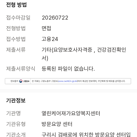
전형 방법
접수마감일
20260722
전형방법
면접
접수방법
고용24
제출서류
기타(요양보호사자격증 , 건강검진확인
서)
제출서류양식
등록된 파일이 없습니다.
기관정보
기관명
열린케어재가요양복지센터
기관유형
방문요양 센터
기관소개
구리시 검배로에 위치한 방문요양 센터입