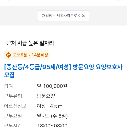
채용정보 제공사이트로 이동
근처 시급 높은 일자리
도보 9분 ~ 14분 예상
[중산동/4등급/95세/여성] 방문요양 요양보호사
모집
급여
일 100,000원
근무유형
방문요양
어르신정보
여성 · 4등급
근무요일
월~토 (주 6일)
근무시간
18:00~08:00