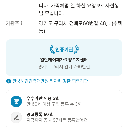
니다. 가족처럼 일 하실 요양보호사선생
님 모십니다.
기관주소
경기도 구리시 검배로60번길 48, . (수택
동)
열린케어재가요양복지센터
경기도 구리시 검배로60번길
한국노인인력개발원 일자리 창출 협력기관
우수기관 인증 3회
만 60세 이상 구인 등록 총 3회
공고등록 97회
지금까지 공고 97개를 등록했어요