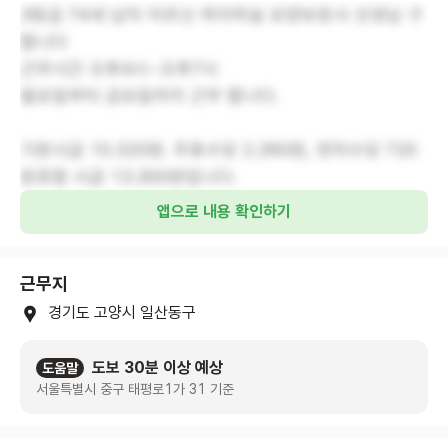
3등급 74세 남자 어르신 케어하실 요양보호사 선생님 구
합니다
근무시간 오후4시~오후7시
월요일부터 금요일까지 근무 합니다.
기본시급 10.320원. 주휴수당 2.260원, 연차수당 720
원포함 시급 13.300원입니다.
앱으로 내용 확인하기
근무지
경기도 고양시 일산동구
도보 30분 이상 예상
도움말
서울특별시 중구 태평로1가 31 기준