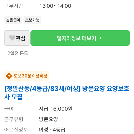
근무시간
13:00~14:00
높은급여
초보가능
관심
일자리정보 더보기
12일전
등록
도보 30분 이상 예상
[정발산동/4등급/83세/여성] 방문요양 요양보호
사 모집
급여
시급 16,000원
근무유형
방문요양
어르신정보
여성 · 4등급