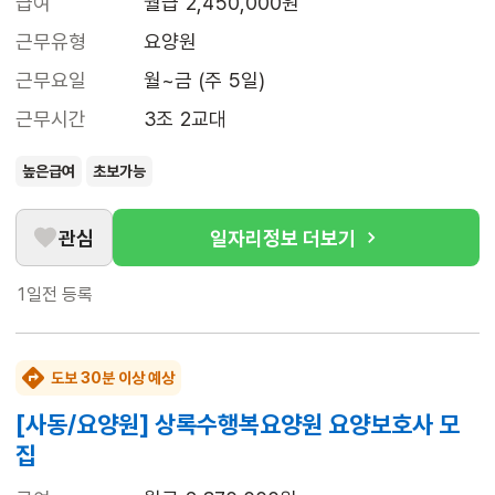
급여
월급 2,450,000원
근무유형
요양원
근무요일
월~금 (주 5일)
근무시간
3조 2교대
높은급여
초보가능
관심
일자리정보 더보기
1일전
등록
도보 30분 이상 예상
[사동/요양원] 상록수행복요양원 요양보호사 모
집