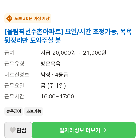
도보 30분 이상 예상
[올림픽선수촌아파트] 요일/시간 조정가능, 목욕
뒷정리만 도와주실 분
급여
시급 20,000원 ~ 21,000원
근무유형
방문목욕
어르신정보
남성 · 4등급
근무요일
금 (주 1일)
근무시간
16:00~17:00
높은급여
초보가능
관심
일자리정보 더보기