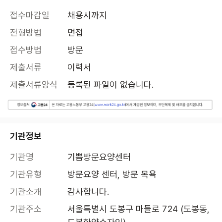
접수마감일
채용시까지
전형방법
면접
접수방법
방문
제출서류
이력서
제출서류양식
등록된 파일이 없습니다.
기관정보
기관명
기쁨방문요양센터
기관유형
방문요양 센터, 방문 목욕
기관소개
감사합니다.
기관주소
서울특별시 도봉구 마들로 724 (도봉동, 