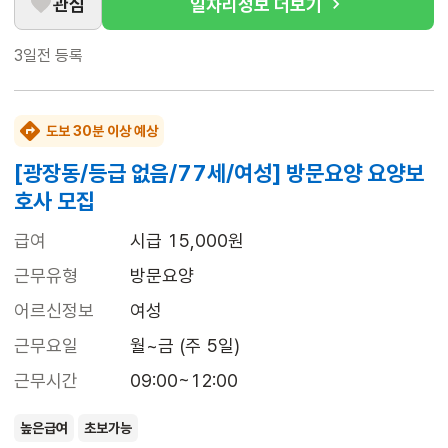
관심
일자리정보 더보기
3일전
등록
도보 30분 이상 예상
[광장동/등급 없음/77세/여성] 방문요양 요양보
호사 모집
급여
시급 15,000원
근무유형
방문요양
어르신정보
여성
근무요일
월~금 (주 5일)
근무시간
09:00~12:00
높은급여
초보가능