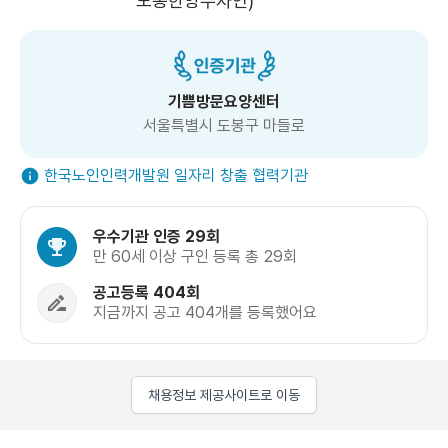
도봉한양수자인)
기쁨방문요양센터
서울특별시 도봉구 마들로
한국노인인력개발원 일자리 창출 협력기관
우수기관 인증 29회
만 60세 이상 구인 등록 총 29회
공고등록 404회
지금까지 공고 404개를 등록했어요
채용정보 제공사이트로 이동