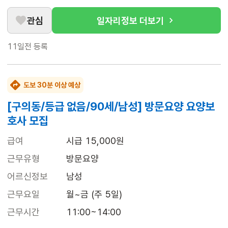
관심
일자리정보 더보기
11일전
등록
도보 30분 이상 예상
[구의동/등급 없음/90세/남성] 방문요양 요양보
호사 모집
급여
시급 15,000원
근무유형
방문요양
어르신정보
남성
근무요일
월~금 (주 5일)
근무시간
11:00~14:00