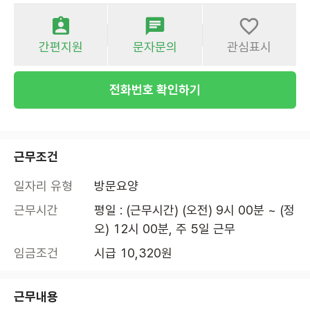
간편지원
문자문의
관심표시
전화번호 확인하기
근무조건
일자리 유형
방문요양
근무시간
평일 : (근무시간) (오전) 9시 00분 ~ (정
오) 12시 00분, 주 5일 근무
임금조건
시급 10,320원
근무내용