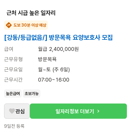
근처 시급 높은 일자리
도보 30분 이상 예상
[강동/등급없음/] 방문목욕 요양보호사 모집
급여
월급 2,400,000원
근무유형
방문목욕
근무요일
월~토 (주 6일)
근무시간
07:00~16:00
높은급여
초보가능
관심
일자리정보 더보기
9일전
등록