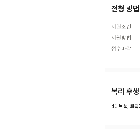
전형 방법
지원조건
지원방법
접수마감
복리 후생
4대보험, 퇴직