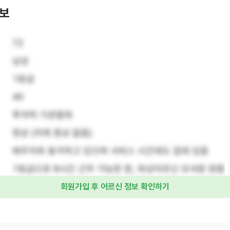
정보
72
남성
1등급
40
루게릭 기관절제
정상 (치매 증상 없음)
배우자와 동거하고 있으며 서비스 시간에도 집에 있음
1등급으로 8시간 근무 가능한 분, 와상어르신 모셔분 원함
회원가입 후 어르신 정보 확인하기