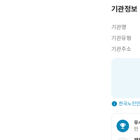
기관정보
기관명
기관유형
기관주소
한국노인인
우
만