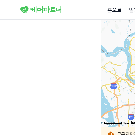
홈으로
일
8km
8km
8km
8km
8km
8km
8km
8km
근무지까