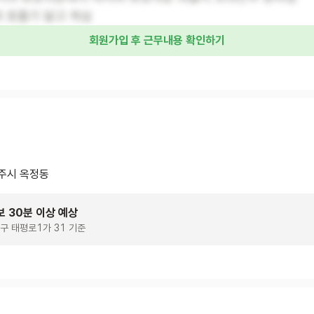
 호흡기 달고 계심
회원가입 후 근무내용 확인하기
주시 옥정동
보 30분 이상 예상
구 태평로1가 31 기준