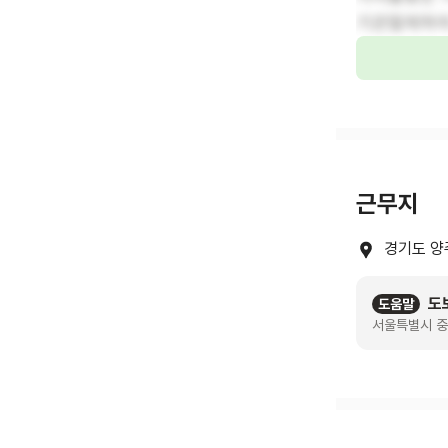
기관절제하여
근무지
경기도 양
도
도움말
서울특별시 중