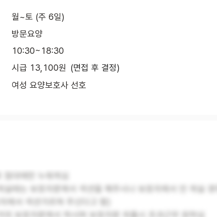
월~토 (주 6일)
방문요양
10:30~18:30
시급 13,100원
(면접 후 결정)
여성 요양보호사 선호
 침대에만 누워계심
계실때는 보호자분께서 셕션을 해주시나 보호자께서 안 계실 경
호자께서 셕션가르쳐 주신다고 함)
거의 보호자분께서 하시며 보호자분 외출시 초과근무 원하심