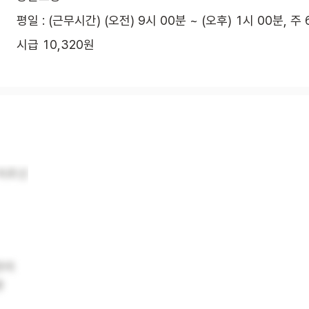
평일 : (근무시간) (오전) 9시 00분 ~ (오후) 1시 00분, 주
시급 10,320원
 어르신
관리
환