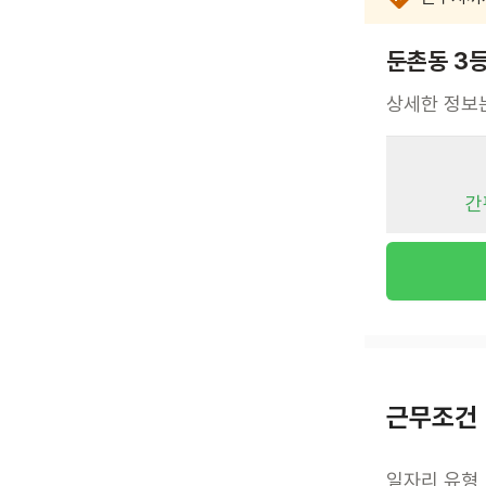
둔촌동 3
상세한 정보
간
근무조건
일자리 유형