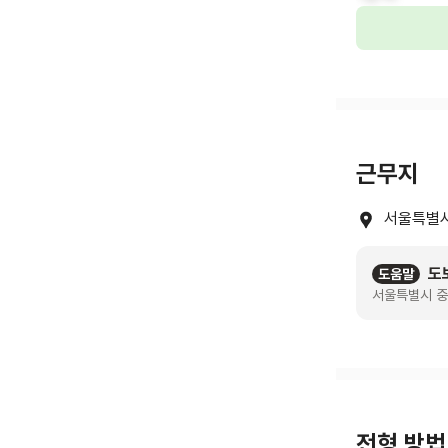
근무지
서울특별시
도
도움말
서울특별시 중
전형 방법