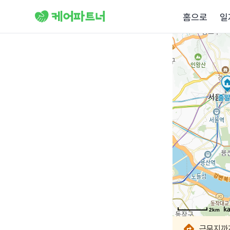
홈으로
일
2km
2km
2km
2km
2km
2km
2km
2km
근무지까