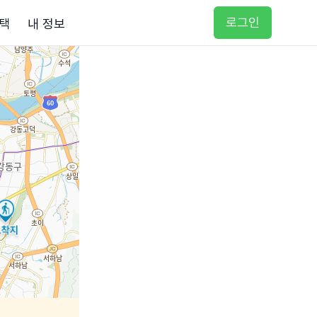
로그인
택
내 정보