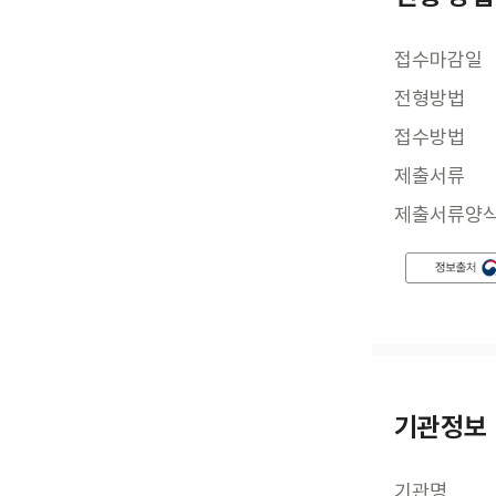
접수마감일
전형방법
접수방법
제출서류
제출서류양
기관정보
기관명