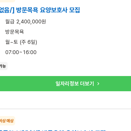
없음/] 방문목욕 요양보호사 모집
월급 2,400,000원
방문목욕
월~토 (주 6일)
07:00~16:00
가능
일자리정보 더보기
이상 예상