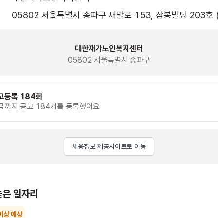
05802 서울특별시 송파구 새말로 153, 삼봉빌딩 203호 
대한재가노인복지센터
05802 서울특별시 송파구
고등록 184회
금까지 공고 184개를 등록했어요
채용정보 제공사이트로 이동
높은 일자리
이상 예상