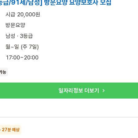
등급/91세/남성] 방문요양 요양보호사 모집
시급 20,000원
방문요양
남성 · 3등급
월~일 (주 7일)
17:00~20:00
가능
일자리정보 더보기
~ 27분 예상